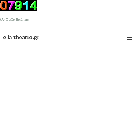
My Traffic Estimate
e la theatro.gr