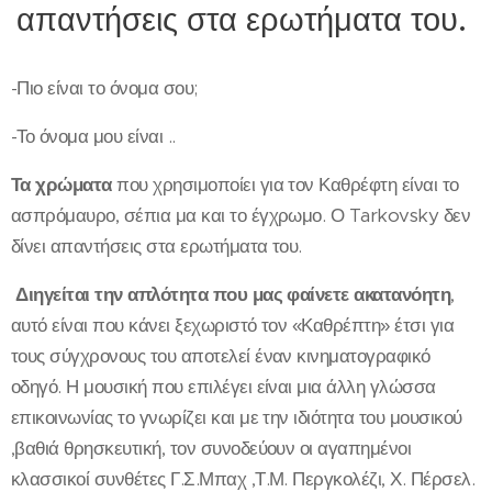
απαντήσεις στα ερωτήματα του.
-Πιο είναι το όνομα σου;
-Το όνομα μου είναι ..
Τα χρώματα
που χρησιμοποίει για τον Καθρέφτη είναι το
ασπρόμαυρο, σέπια μα και το έγχρωμο. Ο Tarkovsky δεν
δίνει απαντήσεις στα ερωτήματα του.
Διηγείται την απλότητα που μας φαίνετε ακατανόητη
,
αυτό είναι που κάνει ξεχωριστό τον «Καθρέπτη» έτσι για
τους σύγχρονους του αποτελεί έναν κινηματογραφικό
οδηγό. Η μουσική που επιλέγει είναι μια άλλη γλώσσα
επικοινωνίας το γνωρίζει και με την ιδιότητα του μουσικού
,βαθιά θρησκευτική, τον συνοδεύουν οι αγαπημένοι
κλασσικοί συνθέτες Γ.Σ.Μπαχ ,Τ.Μ. Περγκολέζι, Χ. Πέρσελ.