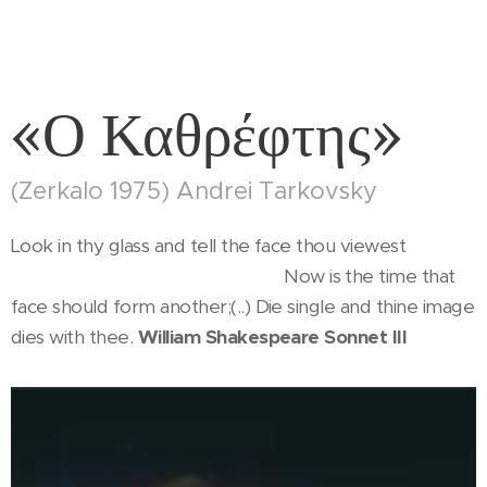
«Ο Καθρέφτης»
(Zerkalo 1975) Andrei Tarkovsky
Look in thy glass and tell the face thou viewest
Now is the time that
face should form another;(..) Die single and thine image
dies with thee.
William Shakespeare Sonnet III