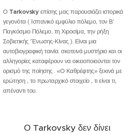
Tarkovsky
Ο
επίσης μας παρουσιάζει ιστορικά
γεγονότα ( Ισπανικό εμφύλιο πόλεμο, τον Β'
Παγκόσμιο Πόλεμο, τη Χιροσίμα, την ρήξη
Σοβιετικής 'Ένωσης-Κίνας ). Είναι μια
αυτοβιογραφική ταινία. σκοτεινά μυστήριο και οι
αλληγορίες καταφέρουν να οικειοποιούνται τον
ορισμό της ποίησης . «Ο Καθρέφτης» ξεκινά με
ερώτηση , το πρωταρχικό στοιχείο , τι είναι τι,
απέναντι του.
Ο Tarkovsky δεν δίνει