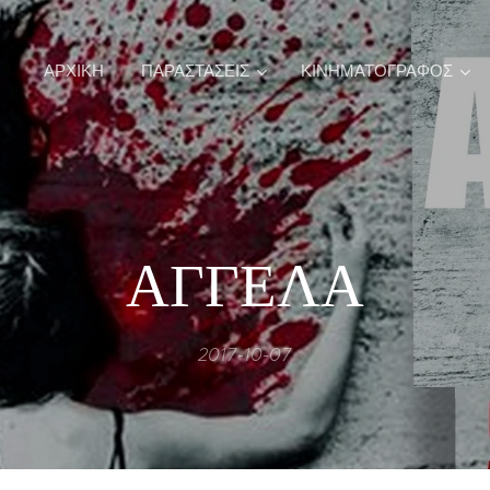
ΑΡΧΙΚΉ
ΠΑΡΑΣΤΑΣΕΙΣ
ΚΙΝΗΜΑΤΟΓΡΑΦΟΣ
ΑΓΓΕΛΑ
2017-10-07