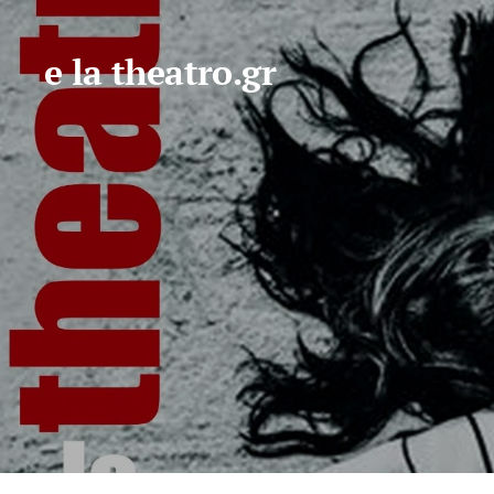
e la theatro.gr