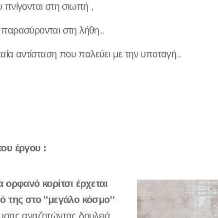
 πνίγονται στη σιωπή ,
παρασύρονται στη λήθη...
καία αντίσταση που παλεύει με την υποταγή...
ου έργου :
α ορφανό κορίτσι έρχεται
ό της στο "μεγάλο κόσμο"
υσας αναζητώντας δουλειά,