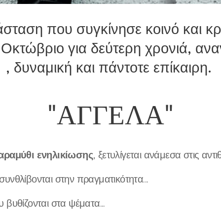
σταση που συγκίνησε κοινό και κρι
 Οκτώβριο για δεύτερη χρονιά, αν
, δυναμική και πάντοτε επίκαιρη.
"ΑΓΓΕΛΑ"
αραμύθι ενηλικίωσης
, ξετυλίγεται ανάμεσα στις αντιθέ
συνθλίβονται στην πραγματικότητα...
 βυθίζονται στα ψέματα...