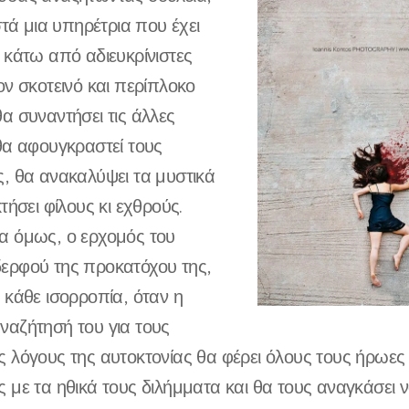
στά μια υπηρέτρια που έχει
 κάτω από αδιευκρίνιστες
ον σκοτεινό και περίπλοκο
α συναντήσει τις άλλες
θα αφουγκραστεί τους
, θα ανακαλύψει τα μυστικά
τήσει φίλους κι εχθρούς.
α όμως, ο ερχομός του
ερφού της προκατόχου της,
 κάθε ισορροπία, όταν η
ναζήτησή του για τους
 λόγους της αυτοκτονίας θα φέρει όλους τους ήρωες
 με τα ηθικά τους διλήμματα και θα τους αναγκάσει 