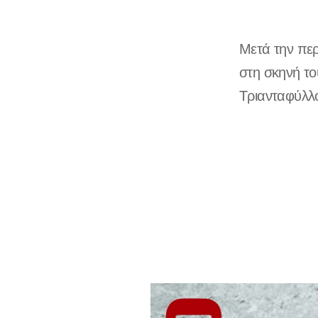
Μετά την περ
στη σκηνή τ
Τριανταφύλλ