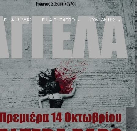
E-LA-ΒΙΒΛΙΟ
E-LA THEATRO
ΣΥΝΤΑΚΤΕΣ