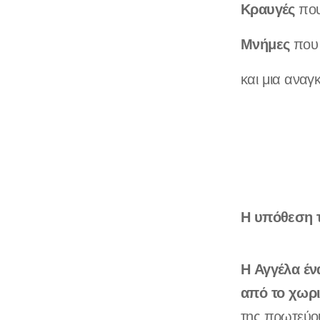
Κραυγές
που
Μνήμες
που 
και μια αναγ
Η υπόθεση τ
Η Αγγέλα έν
από το χωρι
της πρωτεύο