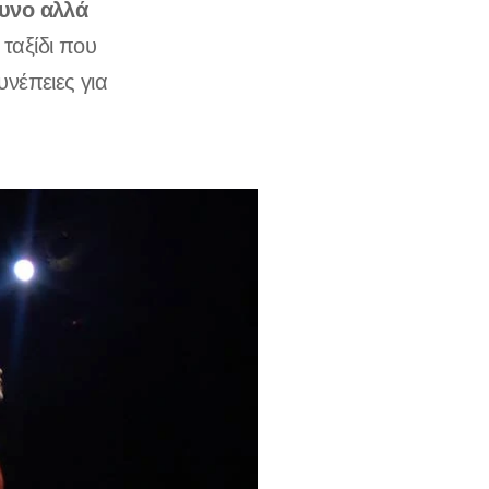
δυνο αλλά
 ταξίδι που
νέπειες για