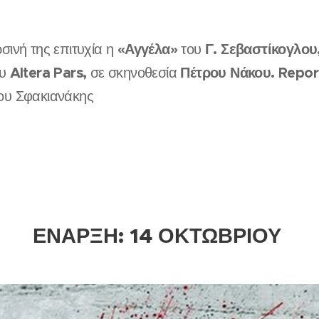
«Αγγέλα»
Γ. Σεβαστίκογλου
σινή της επιτυχία η
του
Altera Pars,
Πέτρου Νάκου. Repo
ου
σε σκηνοθεσία
ου Σφακιανάκης
ΕΝΑΡΞΗ: 14 ΟΚΤΩΒΡΙΟΥ