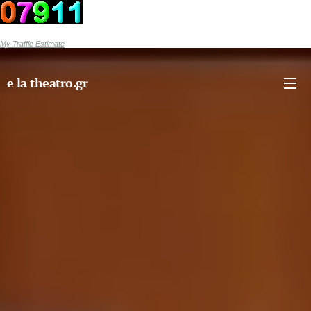
My Traffic Estimate
e la theatro.gr