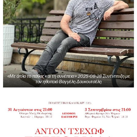
«Με όπλο το πάθος και τη συνέπεια» 2025-08-28 Συνέντευξη με
τον ηθοποιό Βαγγέλη Δουκουτσέλη