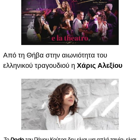
Από τη Θήβα στην αιωνιότητα του
Χάρις Αλεξίου
ελληνικού τραγουδιού η
Το
Dodo
του Πάνου Κούτρα δεν είναι μια απλή ταινία· είναι