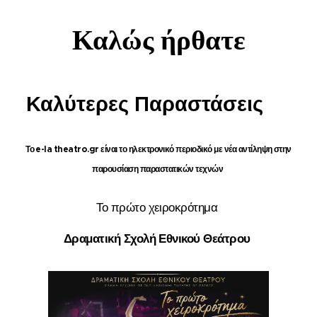
Καλώς ήρθατε
Καλύτερες Παραστάσεις
Το e-la theatro.gr ε
ίναι το ηλεκτρονικό περιοδικό
με νέα αντίληψη στην
παρουσίαση παραστατικών τεχνών
Το πρώτο χειροκρότημα
Δραματική Σχολή Εθνικού Θεάτρου