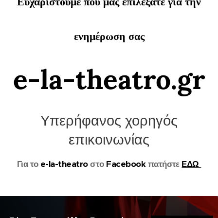
Ευχαριστούμε που μας επιλέξατε για την
ενημέρωση σας
e-la-theatro.gr
Υπερήφανος χορηγός
επικοινωνίας
Για το
e-la-theatro
στο
Facebook
πατήστε
ΕΔΩ