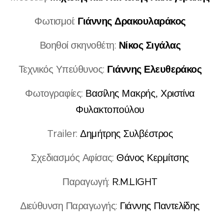
Γιάννης Δρακουλαράκος
Φωτισμοί:
Νίκος Σιγάλας
Βοηθοί σκηνοθέτη:
Γιάννης Ελευθεράκος
Τεχνικός Υπεύθυνος:
Φωτογραφίες:
Βασίλης Μακρής, Χριστίνα
Φυλακτοπούλου
Trailer:
Δημήτρης Συλβέστρος
Σχεδιασμός Αφίσας:
Θάνος Κερμίτσης
Παραγωγή:
R.M.LIGHT
Διεύθυνση Παραγωγής:
Γιάννης Παντελίδης