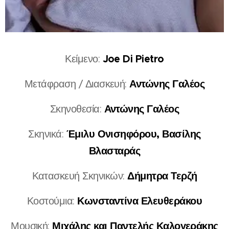
Joe Di Pietro
Κείμενο:
Αντώνης Γαλέος
Μετάφραση / Διασκευή:
Αντώνης Γαλέος
Σκηνοθεσία:
Έμιλυ Ονισηφόρου, Βασίλης
Σκηνικά:
Βλασταράς
Δήμητρα Τερζή
Κατασκευή Σκηνικών:
Κωνσταντίνα Ελευθεράκου
Κοστούμια:
Μιχάλης και Παντελής Καλογεράκης
Μουσική: