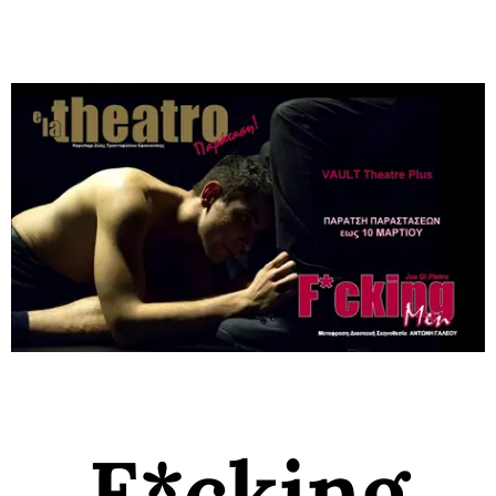
F*cking