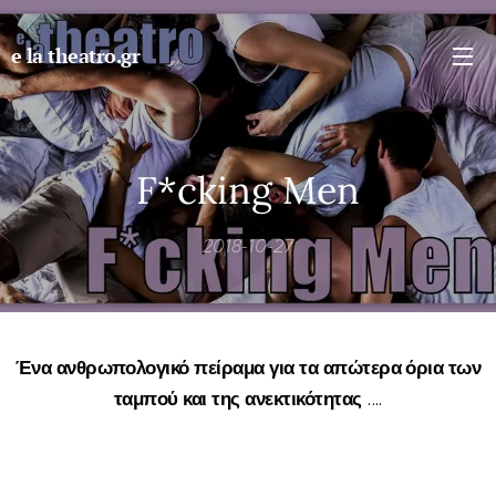
e la theatro.gr
F*cking Men
2018-10-27
Ένα ανθρωπολογικό πείραμα για τα απώτερα όρια των
ταμπού και της ανεκτικότητας
....