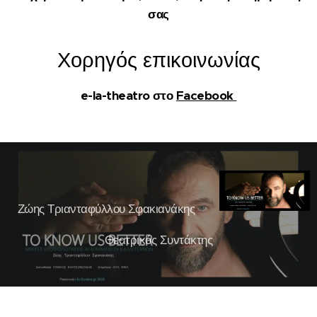
σας
Χορηγός επικοινωνίας
e-la-theatro στο
Facebook
Ζώης Τριανταφύλλου Σφακιανάκης
Θεατρικός Συντάκτης