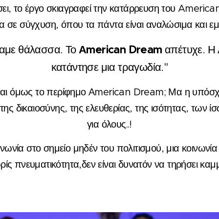
ει, το έργο σκιαγραφεί την κατάρρευση του Americ
ία σε σύγχυση, όπου τα πάντα είναι αναλώσιμα και ε
Αmerican Dream
ναμε θάλασσα. Το
απέτυχε. Η 
κατάντησε μια τραγωδία."
ίναι όμως το περίφημο Αmerican Dream; Μα η υπόσχ
 της δικαιοσύνης, της ελευθερίας, της ισότητας, των ί
για όλους..!
νωνία στο σημείο μηδέν του πολιτισμού, μια κοινωνία
ωρίς πνευματικότητα,
δεν είναι δυνατόν να τηρήσει καμμ