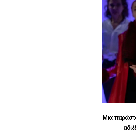
Μια παράστα
αδιέ