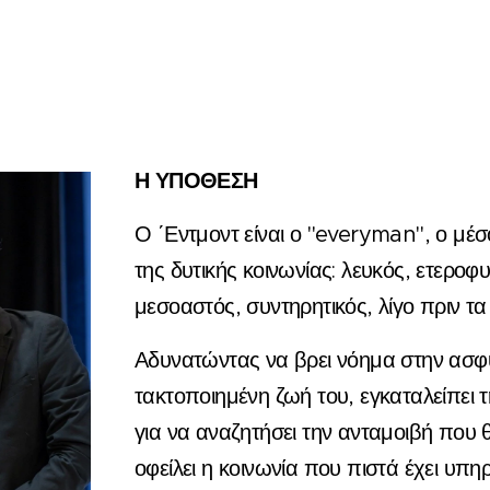
Η ΥΠΟΘΕΣΗ
Ο ΄Εντμοντ είναι ο "everyman", ο μέ
της δυτικής κοινωνίας: λευκός, ετεροφ
μεσοαστός, συντηρητικός, λίγο πριν τα
Αδυνατώντας να βρει νόημα στην ασφ
τακτοποιημένη ζωή του, εγκαταλείπει 
για να αναζητήσει την ανταμοιβή που θ
οφείλει η κοινωνία που πιστά έχει υπη