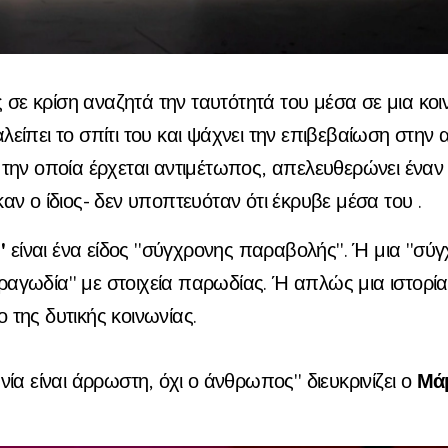
σε κρίση αναζητά την ταυτότητά του μέσα σε μια κοι
αλείπει το σπίτι του και ψάχνει την επιβεβαίωση στην
ε την οποία έρχεται αντιμέτωπος, απελευθερώνει έναν
καν ο ίδιος- δεν υποπτευόταν ότι έκρυβε μέσα του .
"
είναι ένα είδος "σύγχρονης παραβολής". Ή μια "σύ
ραγωδία" με στοιχεία παρωδίας. Ή απλώς μια ιστορία
ο της δυτικής κοινωνίας.
Μάμ
ωνία είναι άρρωστη, όχι ο άνθρωπος" διευκρινίζει ο