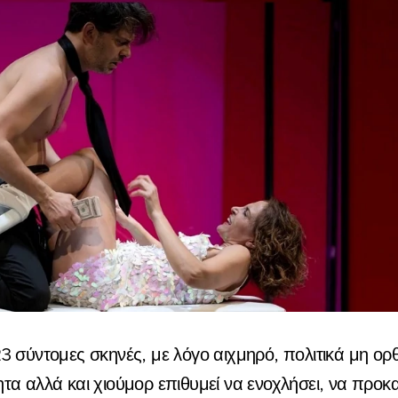
 σύντομες σκηνές, με λόγο αιχμηρό, πολιτικά μη ορ
τα αλλά και χιούμορ επιθυμεί να ενοχλήσει, να προκα