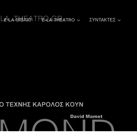
E-LA-ΒΙΒΛΙΟ
E-LA THEATRO
ΣΥΝΤΑΚΤΕΣ