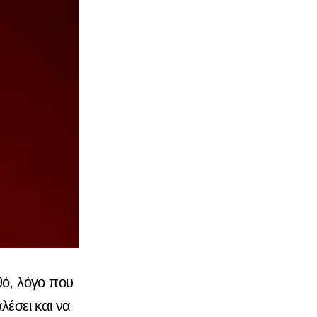
θό, λόγο που
λέσει και να