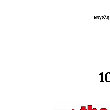
Μεγάλη 
1