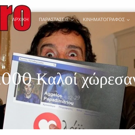
ΑΡΧΙΚΉ
ΠΑΡΑΣΤΑΣΕΙΣ
ΚΙΝΗΜΑΤΟΓΡΑΦΟΣ
1000 Καλοί χώρεσα
2018-12-29