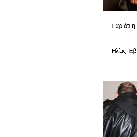
Παρ ότι η
Ηλίας, Εβ