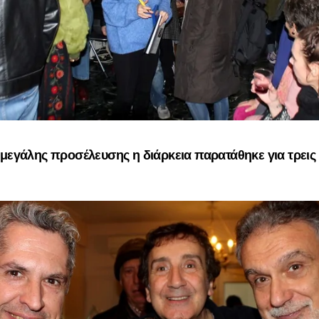
μεγάλης προσέλευσης η διάρκεια παρατάθηκε για τρεις 