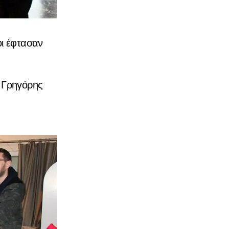
οι έφτασαν
, Γρηγόρης