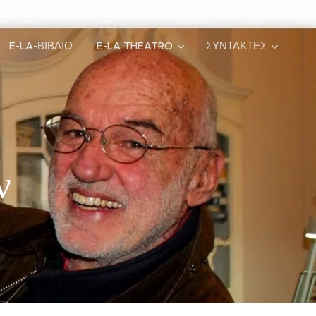
E-LA-ΒΙΒΛΙΟ
E-LA THEATRO
ΣΥΝΤΑΚΤΕΣ
ν