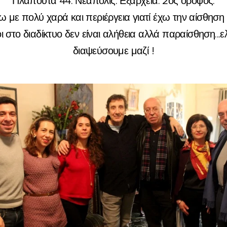
Πλαπούτα 44. Νεάπολις. Εξάρχεια. 2ος όροφος.
 με πολύ χαρά και περιέργεια γιατί έχω την αίσθηση
ι στο διαδίκτυο δεν είναι αλήθεια αλλά παραίσθηση...ε
διαψεύσουμε μαζί !