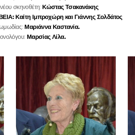
Κώστας Τσακανάκης
νέου σκηνοθέτη:
ΕΙΑ: Καίτη Ιμπροχώρη και Γιάννης Σολδάτος
Μαριάννα Καστανία.
Κωμωδίας:
Μαρσίας Λίλα.
Μονολόγου: