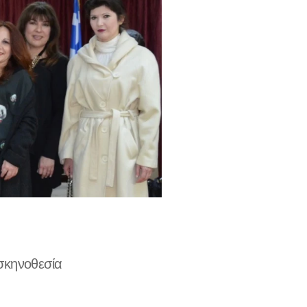
κηνοθεσία