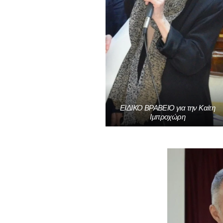
ΕΙΔΙΚΟ ΒΡΑΒΕΙΟ για την Καίτη
Ιμπροχώρη