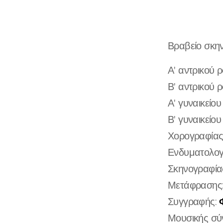
Βραβείο σκην
Α' αντρικού 
Β' αντρικού ρ
Α' γυναικείο
Β' γυναικείο
Χορογραφίας
Ενδυματολογ
Σκηνογραφία
Μετάφρασης
Συγγραφής:
Μουσικής σύ