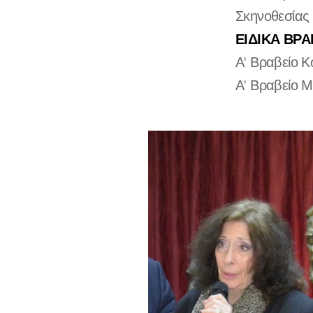
Σκηνοθεσίας 
ΕΙΔΙΚΑ ΒΡΑΒ
Α' Βραβείο 
Α' Βραβείο 