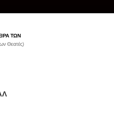
ΕΙΡΑ ΤΩΝ
νων Θεατές)
ΑΛ