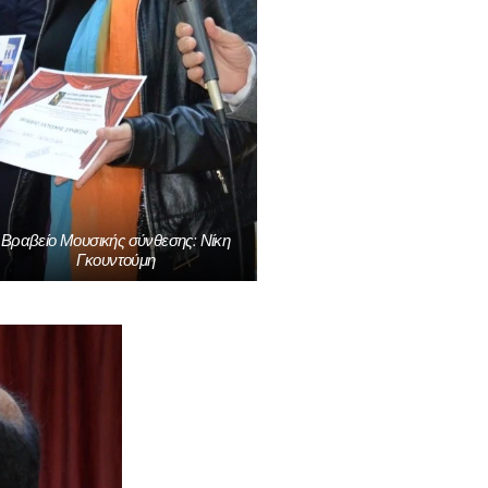
Βραβείο Μουσικής σύνθεσης: Νίκη
Γκουντούμη