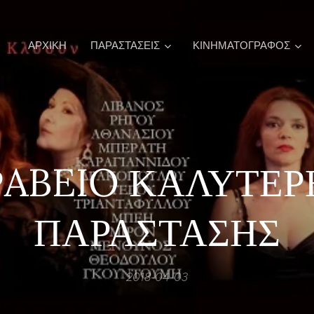
ΑΡΧΙΚΉ
ΠΑΡΑΣΤΑΣΕΙΣ
ΚΙΝΗΜΑΤΟΓΡΑΦΟΣ
ΡABEIO ΚΑΛΥΤΕΡ
ΠΑΡΑΣΤΑΣΗΣ
2018-04-03