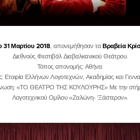
 31 Μαρτίου 2018
Βραβεία Κρί
, απονεμήθησαν τα
Διεθνούς Φεστιβάλ Διαβαλκανικού Θεάτρου.
Τόπος απονομής: Αθήνα.
: Εταιρία Ελλήνων Λογοτεχνών, Ακαδημίας και Γεννα
άνωση: «ΤΟ ΘΕΑΤΡΟ ΤΗΣ ΚΟΥΛΟΥΡΗΣ» Με την στήρι
Λογοτεχνικού Ομίλου «Ζαλώνη- 'Ξάστερον».