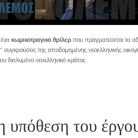
κωμικοτραγικό θρίλερ
α ένα
που πραγματεύεται τα αδι
" συγκρούσεις της αποδομημένης νεοελληνικής οικογέ
σου διαλυμένο νεοελληνικό κράτος.
η υπόθεση του έργο