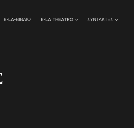
E-LA-ΒΙΒΛΙΟ
E-LA THEATRO
ΣΥΝΤΑΚΤΕΣ
Σ