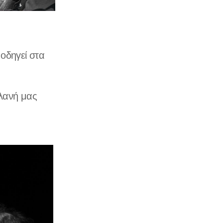
 οδηγεί στα
πλανή μας