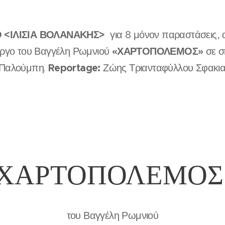
Ο <ΙΛΙΣΙΑ ΒΟΛΑΝΑΚΗΣ>
για 8 μόνον παραστάσεις, 
«ΧΑΡΤΟΠΟΛΕΜΟΣ»
 έργο του Βαγγέλη Ρωμνιού
σε σ
Reportage:
 Παλούμπη.
Ζώης Τριανταφύλλου Σφακι
ΧΑΡΤΟΠΟΛΕΜΟ
του Βαγγέλη Ρωμνιού