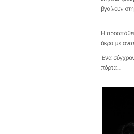
βγαίνουν στη
Η προσπάθεια
άκρα με αναπ
Ένα σύγχρονο
πόρτα....