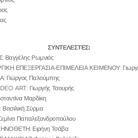
ρος
νας
ΣΥΝΤΕΛΕΣΤΕΣ:
: Βαγγέλης Ρωμνιός
ΙΚΗ ΕΠΕΞΕΡΓΑΣΙΑ-ΕΠΙΜΕΛΕΙΑ ΚΕΙΜΕΝΟΥ: Γιωργή
: Γιώργος Παλούμπης
DEO ART: Γιωργής Τσουρής
ταντίνα Μαρδίκη
Βασιλική Σύρμα
Σεμίνα Παπαλεξανδροπούλου
ΝΟΘΕΤΗ: Ειρήνη Τσάβα