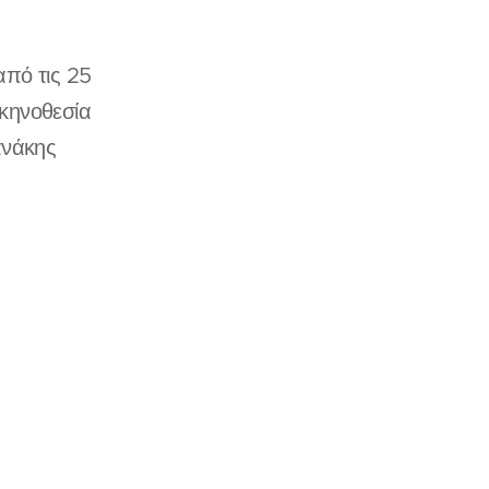
από τις 25
κηνοθεσία
ανάκης
Σ