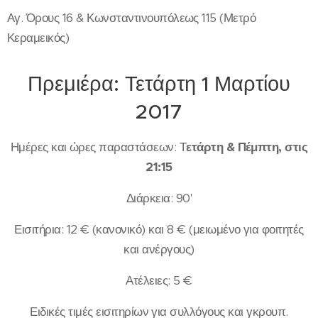
Αγ. Όρους 16 & Κωνσταντινουπόλεως 115 (Μετρό
Κεραμεικός)
Πρεμιέρα: Τετάρτη 1 Μαρτίου
2017
Ημέρες και ώρες παραστάσεων: Τ
ετάρτη & Πέμπτη, στις
21:15
Διάρκεια: 90'
Εισιτήρια: 12 € (κανονικό) και 8 € (μειωμένο για φοιτητές
και ανέργους)
Ατέλειες: 5 €
Ειδικές τιμές εισιτηρίων για συλλόγους και γκρουπ.