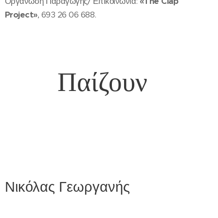
Οργάνωση Παραγωγής/ Επικοινωνία:
«The Clap
Project»
, 693 26 06 688.
Παίζουν
Νικόλας Γεωργανής