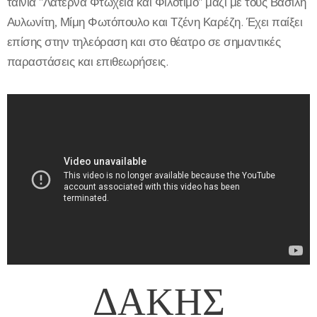
ταινία "Λατέρνα Φτώχεια και Φιλότιμο" μαζί με τους Βασίλη
Αυλωνίτη, Μίμη Φωτόπουλο και Τζένη Καρέζη. Έχει παίξει
επίσης στην τηλεόραση και στο θέατρο σε σημαντικές
παραστάσεις και επιθεωρήσεις.
ΔΑΚΗΣ