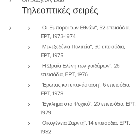
Oh Babylon
, 1988
Τηλεοπτικές σειρές
"Οι Έμποροι των Εθνών", 52 επεισόδια,
ΕΡΤ, 1973-1974
"Μενεξεδένια Πολιτεία", 30 επεισόδια,
ΕΡΤ, 1975
"Η Ωραία Ελένη των γαϊδάρων", 26
επεισόδια, ΕΡΤ, 1976
"Έρωτας και επανάσταση", 6 επεισόδια,
ΕΡΤ, 1978
"Έγκλημα στο Ψυχικό", 20 επεισόδια, ΕΡΤ,
1979
"Οικογένεια Ζαρντή", 14 επεισόδια, ΕΡΤ,
1982