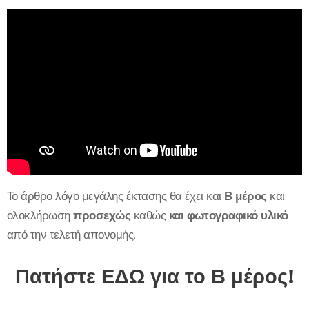
Το άρθρο λόγο μεγάλης έκτασης θα έχει και
Β μέρος
και
ολοκλήρωση
προσεχώς
καθώς
και φωτογραφικό υλικό
από την τελετή απονομής.
Πατήστε ΕΔΩ για το Β μέρος!