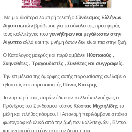
Με μια ιδιαίτερα λαμπρή τελετή ο
Σύνδεσμος Ελλήνων
Αιγυπτιωτών
βράβευσε για το σύνολο της προσφοράς
τους καλλιτέχνες που
γεννήθηκαν και μεγάλωσαν στην
Αίγυπτο
αλλά και την μνήμη όσων δεν είναι πια στην ζωή.
Ο Κατάλογος μακρύς και περιλαμβάνει
Ηθοποιούς ,
Σκηνοθέτες , Τραγουδιστές , Συνθέτες και συγγραφείς.
Την επιμέλεια της όμορφης αυτής παρουσίασης ανέλαβε ο
ηθοποιός και παρουσιαστής
Πάνος Κατέρης
.
Το λαμπερό τους παρών έδωσαν πολλοί καλλιτέχνες ο
Πρόεδρος του Συνδέσμου κύριος
Κώστας Μιχαηλίδης
τα
μέλη και πλήθος κόσμου. Η Απονομή περιλάμβανε σπάνιο
φωτογραφικό υλικό από την ζωή των καλλιτεχνών , Βίντεο,
και αναφορά στο έργο και την δράση τους.