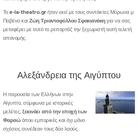
Το
e-la-theatro.gr
ήταν εκεί με τους συντάκτες Μύρωνα μ.
Παβένο και
Ζώη Τριανταφύλλου Σφακιανάκη
για να σας
μεταφέρει με αυτό το ρεπορτάζ την ξεχωριστή αυτή τελετή
απονομής.
Αλεξάνδρεια της Αιγύπτου
Η παρουσία των Ελλήνων στην
Αίγυπτο, σύμφωνα με ιστορικές
μελέτες,
ξεκινάει από την εποχή των
Φαραώ
όπου εμπορικές και όχι μόνο
σχέσεις συνέδεαν τους δύο λαούς.