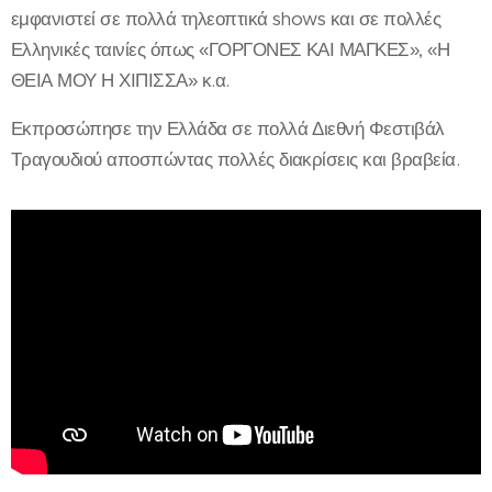
εμφανιστεί σε πολλά τηλεοπτικά shows και σε πολλές
Ελληνικές ταινίες όπως «ΓΟΡΓΟΝΕΣ ΚΑΙ ΜΑΓΚΕΣ», «Η
ΘΕΙΑ ΜΟΥ Η ΧΙΠΙΣΣΑ» κ.α.
Εκπροσώπησε την Ελλάδα σε πολλά Διεθνή Φεστιβάλ
Τραγουδιού αποσπώντας πολλές διακρίσεις και βραβεία.