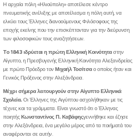
Η αρχαία πόλη «Ηλιούπολη» αποτέλεσε κέντρο
πνευματικής ανέλιξης με αποτέλεσμα η πόλη αυτή, να
ελκύει τους Έλληνες διανοούμενους Φιλόσοφους της
εποχής εκείνης που την επισκέπτονταν για την διεύρυνση
των φιλοσοφικών τους αναζητήσεων.
Tο 1843 ιδρύεται η πρώτη Ελληνική Κοινότητα
στην
Αίγυπτο, η Πρεσβυγενής Ελληνική Κοινότητα Αλεξανδρείας
με πρώτο Πρόεδρο τον
Μιχαήλ Τοσίτσα
ο οποίος ήταν και
Γενικός Πρόξενος στην Αλεξάνδρεια.
Μέχρι σήμερα λειτουργούν στην Αίγυπτο Ελληνικά
Σχολεία.
Οι Έλληνες της Αιγύπτου ασχολήθηκαν με τις
τέχνες και τα γράμματα. Είναι γνωστό ότι ο Έλληνας
ποιητής
Κωνσταντίνος Π. Καβάφης
γεννήθηκε και έζησε
στην Αλεξάνδρεια, ένα μεγάλο μέρος από τα ποιήματά του
αναφέρονται σε αυτήν.