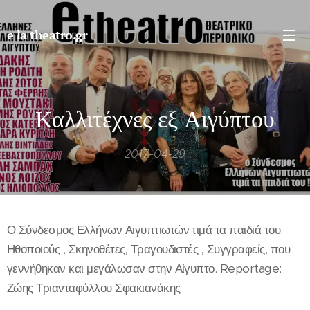
e la theatro.gr
Καλλιτέχνες εξ Αιγύπτου
2017-04-29
Ο Σύνδεσμος Ελλήνων Αιγυπτιωτών τιμά τα παιδιά του.
Ηθοποιούς , Σκηνοθέτες, Τραγουδιστές , Συγγραφείς, που
γεννήθηκαν και μεγάλωσαν στην Αίγυπτο. Reportage:
Ζώης Τριανταφύλλου Σφακιανάκης