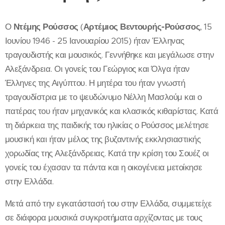
Ο
Ντέμης Ρούσσος
(
Αρτέμιος Βεντουρής-Ρούσσος
, 15
Ιουνίου 1946 - 25 Ιανουαρίου 2015) ήταν Έλληνας
τραγουδιστής και μουσικός. Γεννήθηκε και μεγάλωσε στην
Αλεξάνδρεια. Οι γονείς του Γεώργιος και Όλγα ήταν
Έλληνες της Αιγύπτου. Η μητέρα του ήταν γνωστή
τραγουδίστρια με το ψευδώνυμο Νέλλη Μασλούμ και ο
πατέρας του ήταν μηχανικός και κλασικός κιθαρίστας. Κατά
τη διάρκεια της παιδικής του ηλικίας ο Ρούσσος μελέτησε
μουσική και ήταν μέλος της βυζαντινής εκκλησιαστικής
χορωδίας της Αλεξάνδρειας. Κατά την κρίση του Σουέζ οι
γονείς του έχασαν τα πάντα και η οικογένεια μετοίκησε
στην Ελλάδα.
Μετά από την εγκατάστασή του στην Ελλάδα, συμμετείχε
σε διάφορα μουσικά συγκροτήματα αρχίζοντας με τους