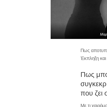
Μαρ
Πως αποτυπώ
Έκπληξη και
Πως μπο
συγκεκρ
που ζει 
Με τι χαιρόμα