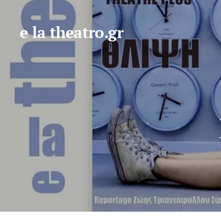
e la theatro.gr