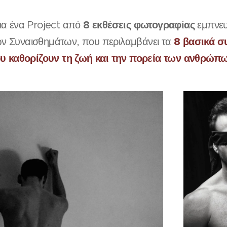
8 εκθέσεις φωτογραφίας
ια ένα Project από
εμπνευ
8 βασικά σ
ων Συναισθημάτων, που περιλαμβάνει τα
υ καθορίζουν τη ζωή και την πορεία των ανθρώπ