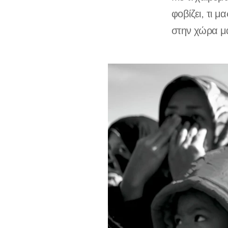
φοβίζει, τι μ
στην χώρα μ