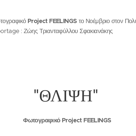
Project FEELINGS
ογραφικό
το Νοέμβριο στον Πο
rtage : Ζώης Τριανταφύλλου Σφακιανάκης
"ΘΛΙΨΗ"
Φωτογραφικό Project FEELINGS