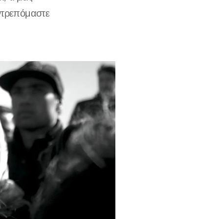
 ντρεπόμαστε