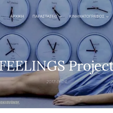
ΑΡΧΙΚΉ
ΠΑΡΑΣΤΑΣΕΙΣ
ΚΙΝΗΜΑΤΟΓΡΑΦΟΣ
FEELINGS Projec
2017-11-04