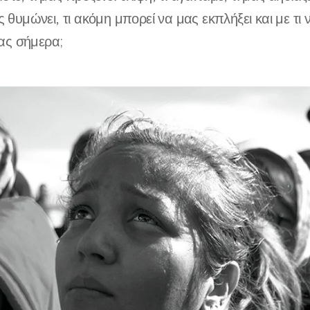
ας θυμώνει, τι ακόμη μπορεί να μας εκπλήξει και με τι
ας σήμερα;