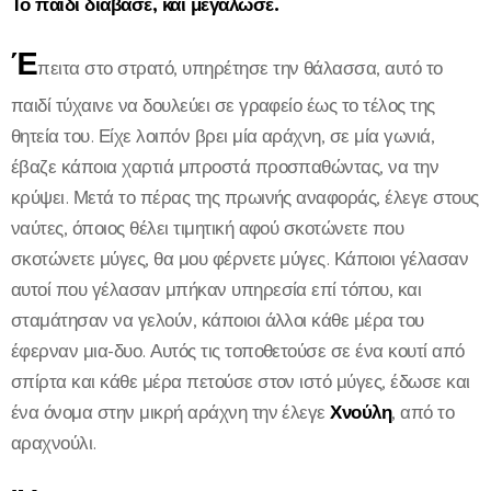
Το παιδί διάβασε, και μεγάλωσε.
Έ
πειτα στο στρατό, υπηρέτησε την θάλασσα, αυτό το
παιδί τύχαινε να δουλεύει σε γραφείο έως το τέλος της
θητεία του. Είχε λοιπόν βρει μία αράχνη, σε μία γωνιά,
έβαζε κάποια χαρτιά μπροστά προσπαθώντας, να την
κρύψει. Μετά το πέρας της πρωινής αναφοράς, έλεγε στους
ναύτες, όποιος θέλει τιμητική αφού σκοτώνετε που
σκοτώνετε μύγες, θα μου φέρνετε μύγες. Κάποιοι γέλασαν
αυτοί που γέλασαν μπήκαν υπηρεσία επί τόπου, και
σταμάτησαν να γελούν, κάποιοι άλλοι κάθε μέρα του
έφερναν μια-δυο. Αυτός τις τοποθετούσε σε ένα κουτί από
σπίρτα και κάθε μέρα πετούσε στον ιστό μύγες, έδωσε και
ένα όνομα στην μικρή αράχνη την έλεγε
Χνούλη
, από το
αραχνούλι.