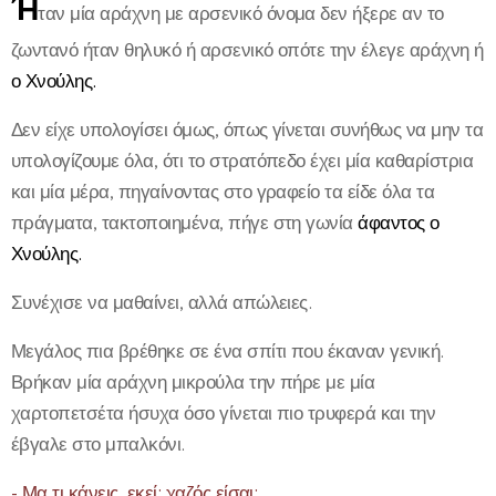
Ή
ταν μία αράχνη με αρσενικό όνομα δεν ήξερε αν το
ζωντανό ήταν θηλυκό ή αρσενικό οπότε την έλεγε αράχνη ή
ο Χνούλης.
Δεν είχε υπολογίσει όμως, όπως γίνεται συνήθως να μην τα
υπολογίζουμε όλα, ότι το στρατόπεδο έχει μία καθαρίστρια
και μία μέρα, πηγαίνοντας στο γραφείο τα είδε όλα τα
πράγματα, τακτοποιημένα, πήγε στη γωνία
άφαντος ο
Χνούλης.
Συνέχισε να μαθαίνει, αλλά απώλειες.
Μεγάλος πια βρέθηκε σε ένα σπίτι που έκαναν γενική.
Βρήκαν μία αράχνη μικρούλα την πήρε με μία
χαρτοπετσέτα ήσυχα όσο γίνεται πιο τρυφερά και την
έβγαλε στο μπαλκόνι.
- Μα τι κάνεις, εκεί; χαζός είσαι;