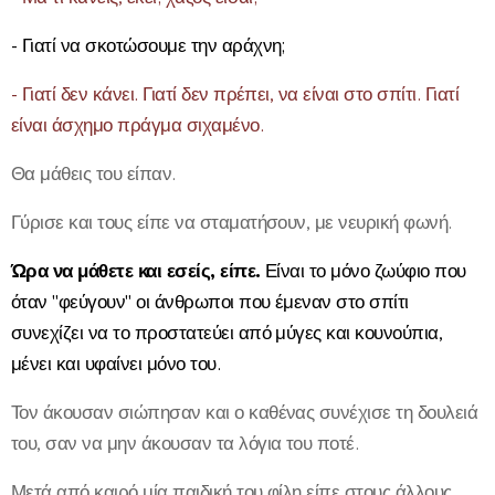
- Γιατί να σκοτώσουμε την αράχνη;
- Γιατί δεν κάνει. Γιατί δεν πρέπει, να είναι στο σπίτι. Γιατί
είναι άσχημο πράγμα σιχαμένο.
Θα μάθεις του είπαν.
Γύρισε και τους είπε να σταματήσουν, με νευρική φωνή.
Ώρα να μάθετε και εσείς, είπε.
Είναι το μόνο ζωύφιο που
όταν "φεύγουν" οι άνθρωποι που έμεναν στο σπίτι
συνεχίζει να το προστατεύει από μύγες και κουνούπια,
μένει και υφαίνει μόνο του.
Τον άκουσαν σιώπησαν και ο καθένας συνέχισε τη δουλειά
του, σαν να μην άκουσαν τα λόγια του ποτέ.
Μετά από καιρό μία παιδική του φίλη είπε στους άλλους,