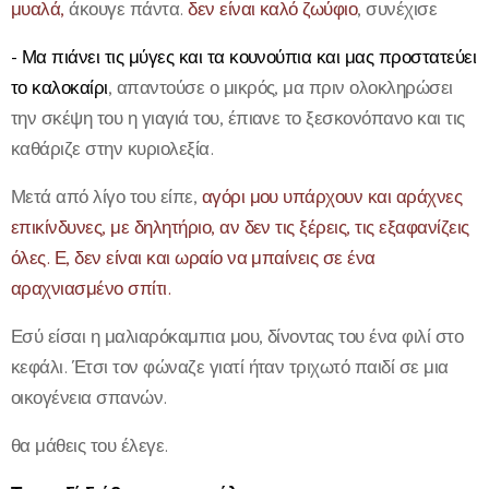
μυαλά,
άκουγε πάντα.
δεν είναι καλό ζωύφιο
, συνέχισε
- Μα πιάνει τις μύγες και τα κουνούπια και μας προστατεύει
το καλοκαίρι
, απαντούσε ο μικρός, μα πριν ολοκληρώσει
την σκέψη του η γιαγιά του, έπιανε το ξεσκονόπανο και τις
καθάριζε στην κυριολεξία.
Μετά από λίγο του είπε,
αγόρι μου υπάρχουν και αράχνες
επικίνδυνες, με δηλητήριο, αν δεν τις ξέρεις, τις εξαφανίζεις
όλες. Ε, δεν είναι και ωραίο να μπαίνεις σε ένα
αραχνιασμένο σπίτι.
Εσύ είσαι η μαλιαρόκαμπια μου, δίνοντας του ένα φιλί στο
κεφάλι. Έτσι τον φώναζε γιατί ήταν τριχωτό παιδί σε μια
οικογένεια σπανών.
θα μάθεις του έλεγε.