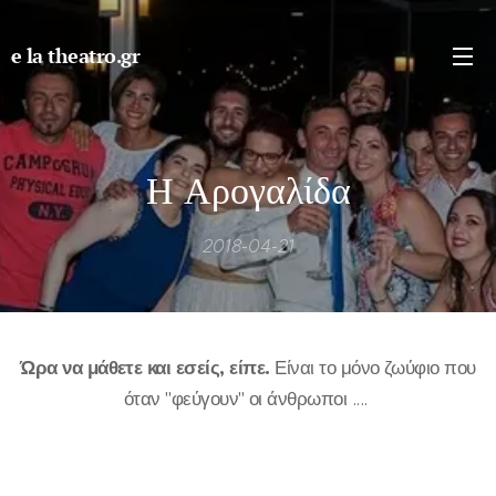
e la theatro.gr
Η Αρογαλίδα
2018-04-21
Ώρα να μάθετε και εσείς, είπε.
Είναι το μόνο ζωύφιο που
όταν "φεύγουν" οι άνθρωποι ....