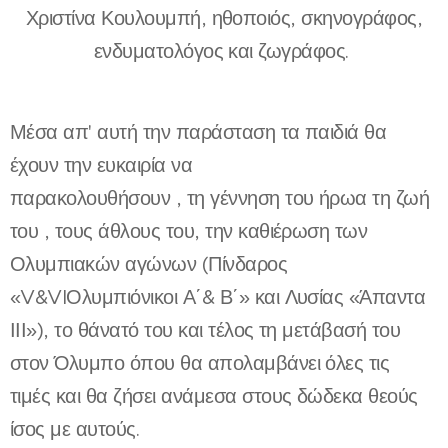
Χριστίνα Κουλουμπή, ηθοποιός, σκηνογράφος,
ενδυματολόγος και ζωγράφος.
Μέσα απ' αυτή την παράσταση τα παιδιά θα
έχουν την ευκαιρία να
παρακολουθήσουν , τη γέννηση του ήρωα τη ζωή
του , τους άθλους του, την καθιέρωση των
Ολυμπιακών αγώνων (Πίνδαρος
«V&VIΟλυμπιόνικοι Α΄& Β΄» και Λυσίας «Άπαντα
ΙΙΙ»), το θάνατό του και τέλος τη μετάβασή του
στον Όλυμπο όπου θα απολαμβάνει όλες τις
τιμές και θα ζήσει ανάμεσα στους δώδεκα θεούς
ίσος με αυτούς.