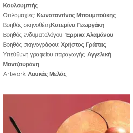
Κουλουμπής
Κωνσταντίνος Μπουμπούκης
Οπλομαχίες:
Κατερίνα Γεωργάκη
Βοηθός σκηνοθέτη:
Έρρικα Αλαμάνου
Βοηθός ενδυματολόγου:
Χρήστος Γράπας
Βοηθός σκηνογράφου:
Αγγελική
Υπεύθυνη γραφείου παραγωγής :
Μαντζουράνη
Λουκάς Μελάς
Artwork: