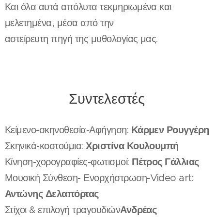
Και όλα αυτά απόλυτα τεκμηριωμένα και
μελετημένα, μέσα από την
αστείρευτη πηγή της μυθολογίας μας.
Συντελεστές
Κάρμεν Ρουγγέρη
Κείμενο-σκηνοθεσία-Αφήγηση:
Χριστίνα Κουλουμπή
Σκηνικά-κοστούμια:
Πέτρος Γάλλιας
Κίνηση-χορογραφίες-φωτισμοί:
Μουσική Σύνθεση- Ενορχήστρωση-Video art:
Αντώνης Δελαπόρτας
Ανδρέας
Στίχοι & επιλογή τραγουδιών