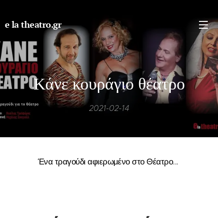
e la theatro.gr
Κάνε κουράγιο θέατρο
2021-02-14
Ένα τραγούδι αφιερωμένο στο Θέατρο...