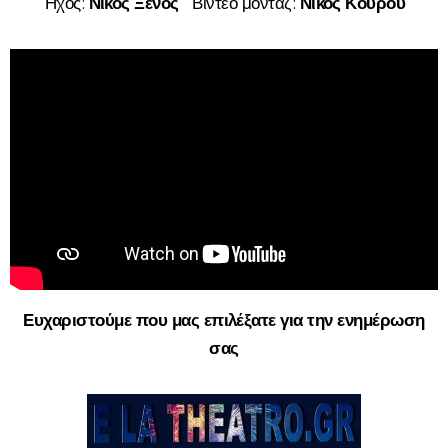
Ήχος:
Νίκος Ξένος
Βίντεο μοντάζ:
Νίκος Κουρού
Ευχαριστούμε που μας επιλέξατε για την ενημέρωση
σας