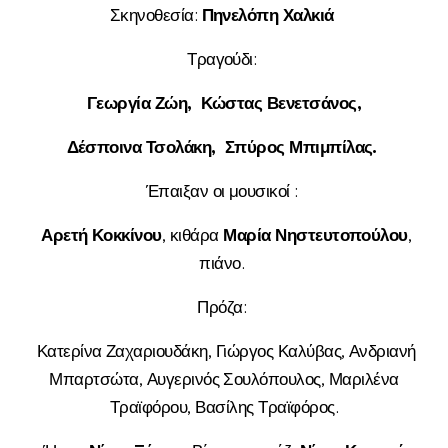
Σκηνοθεσία:
Πηνελόπη Χαλκιά
Τραγούδι:
Γεωργία Ζώη, Κώστας Βενετσάνος,
Δέσποινα Τσολάκη, Σπύρος Μπιμπίλας.
Έπαιξαν οι μουσικοί :
Αρετή Κοκκίνου
, κιθάρα
Μαρία Νηστευτοπούλου
,
πιάνο.
Πρόζα:
Κατερίνα Ζαχαριουδάκη, Γιώργος Καλύβας, Ανδριανή
Μπαρτσώτα, Αυγερινός Σουλόπουλος, Μαριλένα
Τραϊφόρου, Βασίλης Τραϊφόρος.