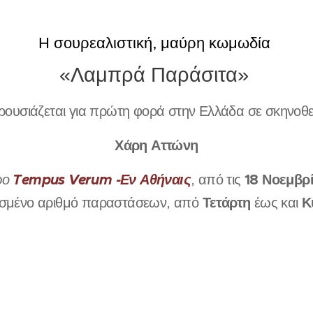
Η σουρεαλιστική, μαύρη κωμωδία
«Λαμπρά Παράσιτα»
ρουσιάζεται για πρώτη φορά στην Ελλάδα σε σκηνοθε
Χάρη Αττώνη
Tempus Verum -Εν Αθήναις
18 Νοεμβρ
ρο
, από τις
Τετάρτη
Κ
ισμένο αριθμό παραστάσεων, από
έως και