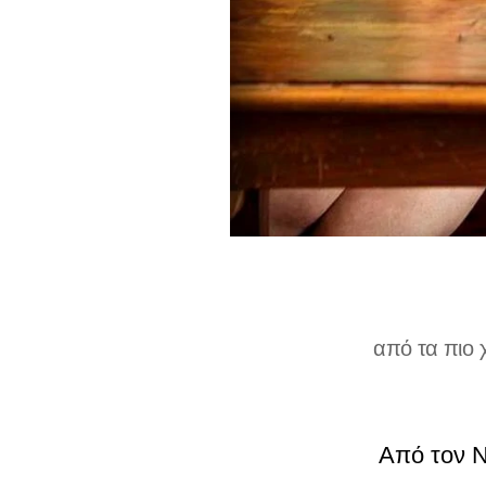
από τα πιο 
Από τον Ν