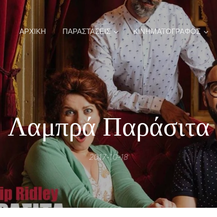
ΑΡΧΙΚΉ
ΠΑΡΑΣΤΑΣΕΙΣ
ΚΙΝΗΜΑΤΟΓΡΑΦΟΣ
Λαμπρά Παράσιτα
2017-10-18