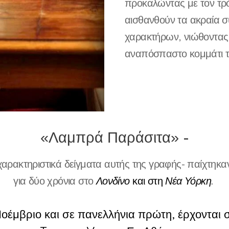
προκαλώντας με τον τρό
αισθανθούν τα ακραία 
χαρακτήρων, νιώθοντας κα
αναπόσπαστο κομμάτι τ
«Λαμπρά Παράσιτα» -
χαρακτηριστικά δείγματα αυτής της γραφής- παίχτηκαν
για δύο χρόνια στο
Λονδίνο
και στη
Νέα Υόρκη
.
οέμβριο και σε πανελλήνια πρώτη, έρχονται 