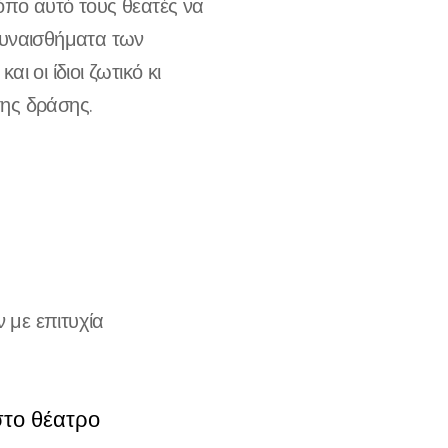
πο αυτό τους θεατές να
συναισθήματα των
ι οι ίδιοι ζωτικό κι
ης δράσης.
 με επιτυχία
στο θέατρο