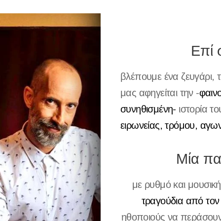
Επί
βλέπουμε ένα ζευγάρι, 
μας αφηγείται την -
φαινο
συνηθισμένη-
ιστορία το
ειρωνείας, τρόμου, αγων
Μία π
με ρυθμό και μουσική
τραγούδια από το
ηθοποιούς να περάσου