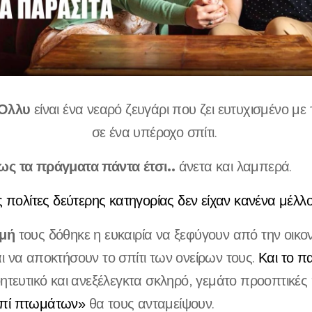
Όλλυ
είναι ένα νεαρό ζευγάρι που ζει ευτυχισμένο με
σε ένα υπέροχο σπίτι.
ως τα πράγματα πάντα έτσι..
άνετα και λαμπερά.
 πολίτες δεύτερης κατηγορίας δεν είχαν κανένα μέλλ
γμή
τους δόθηκε η ευκαιρία να ξεφύγουν από την οικο
ι να αποκτήσουν το σπίτι των ονείρων τους.
Και το πα
γοητευτικό και ανεξέλεγκτα σκληρό, γεμάτο προοπτικέ
πί πτωμάτων»
θα τους ανταμείψουν.