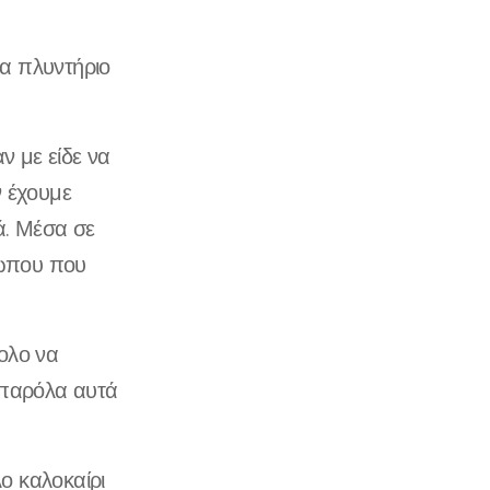
λα πλυντήριο
ν με είδε να
ν έχουμε
ά. Μέσα σε
σώπου που
ολο να
 παρόλα αυτά
ο καλοκαίρι