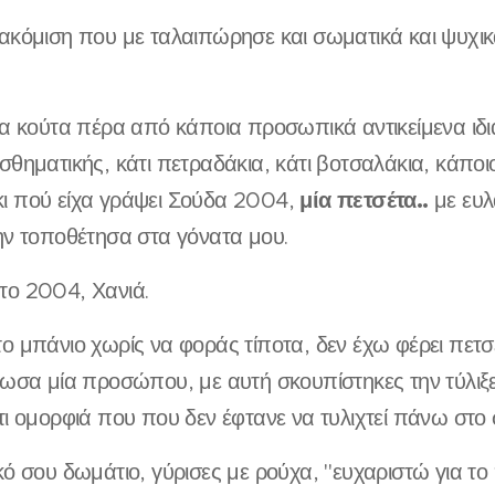
ακόμιση που με ταλαιπώρησε και σωματικά και ψυχικ
ία κούτα πέρα από κάποια προσωπικά αντικείμενα ιδια
σθηματικής, κάτι πετραδάκια, κάτι βοτσαλάκια, κάπο
μία πετσέτα..
ι πού είχα γράψει Σούδα 2004,
με ευλ
ην τοποθέτησα στα γόνατα μου.
το 2004, Χανιά.
ο μπάνιο χωρίς να φοράς τίποτα, δεν έχω φέρει πετσ
δωσα μία προσώπου, με αυτή σκουπίστηκες την τύλι
τι ομορφιά που που δεν έφτανε να τυλιχτεί πάνω στ
κό σου δωμάτιο, γύρισες με ρούχα, "ευχαριστώ για το