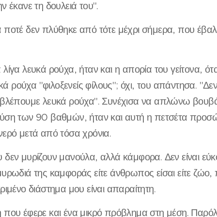
ην έκανε τη δουλειά του".
 ποτέ δεν πλύθηκε από τότε μέχρι σήμερα, που έβα
 λίγα λευκά ρούχα, ήταν και η απορία του γείτονα, ότα
 ρούχα "φιλοξενείς φίλους"; όχι, του απάντησα. "Δε
α βλέπουμε λευκά ρούχα". Συνέχισα να απλώνω βουβ
λύση των 90 βαθμών, ήταν και αυτή η πετσέτα προ
νερό μετά από τόσα χρόνια.
 δεν μυρίζουν μανούλα, αλλά κάμφορα. Δεν είναι εύκ
μυρωδιά της καμφοράς είτε άνθρωπος είσαι είτε ζώο,
κριμένο διάστημα μου είναι απαραίτητη.
 που έφερε και ένα μικρό πρόβλημα στη μέση. Παρόλ