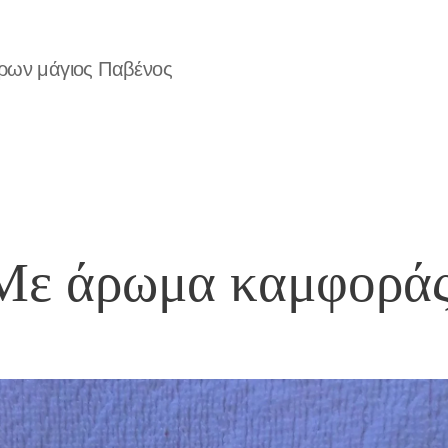
ύρων μάγιος Παβένος
Με άρωμα καμφορά