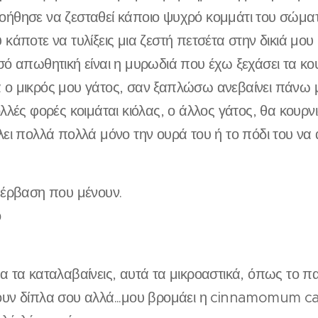
οήθησε να ζεσταθεί κάποιο ψυχρό κομμάτι του σώματ
 κάποτε να τυλίξεις μια ζεστή πετσέτα στην δικιά μου
σό απωθητική είναι η μυρωδιά που έχω ξεχάσει τα κο
 ο μικρός μου γάτος, σαν ξαπλώσω ανεβαίνει πάνω 
ολλές φορές κοιμάται κιόλας, ο άλλος γάτος, θα κουρν
λει πολλά πολλά μόνο την ουρά του ή το πόδι του να
πέρβαση που μένουν.
ο
α τα καταλαβαίνεις, αυτά τα μικροαστικά, όπως το 
ουν δίπλα σου αλλά...μου βρομάει η cinnamomum 