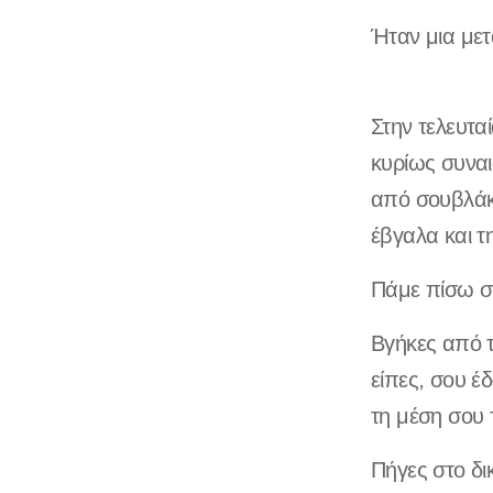
Ήταν μια μετ
Στην τελευτα
κυρίως συναι
από σουβλάκ
έβγαλα και τ
Πάμε πίσω σ
Βγήκες από τ
είπες, σου έ
τη μέση σου 
Πήγες στο δι