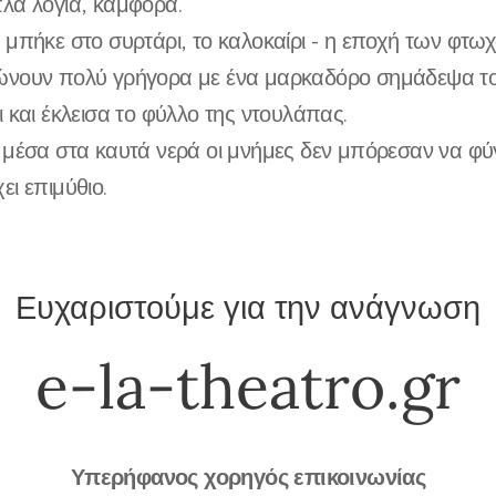
λά λόγια, κάμφορα.
μπήκε στο συρτάρι, το καλοκαίρι - η εποχή των φτωχ
ώνουν πολύ γρήγορα με ένα μαρκαδόρο σημάδεψα το
ι και έκλεισα το φύλλο της ντουλάπας.
μέσα στα καυτά νερά οι μνήμες δεν μπόρεσαν να φύ
ει επιμύθιο.
Ευχαριστούμε για την ανάγνωση
e-la-theatro.gr
Υπερήφανος χορηγός επικοινωνίας