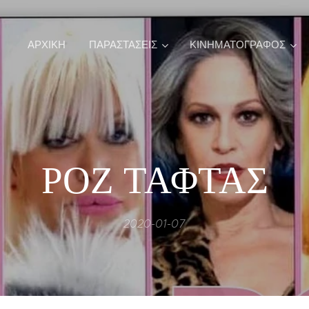
ΑΡΧΙΚΉ
ΠΑΡΑΣΤΑΣΕΙΣ
ΚΙΝΗΜΑΤΟΓΡΑΦΟΣ
ΡΟΖ ΤΑΦΤΑΣ
2020-01-07