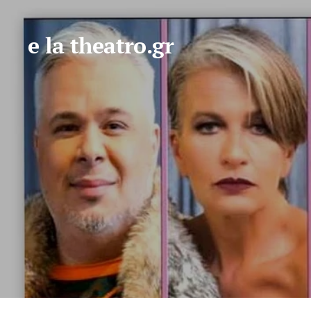
e la theatro.gr