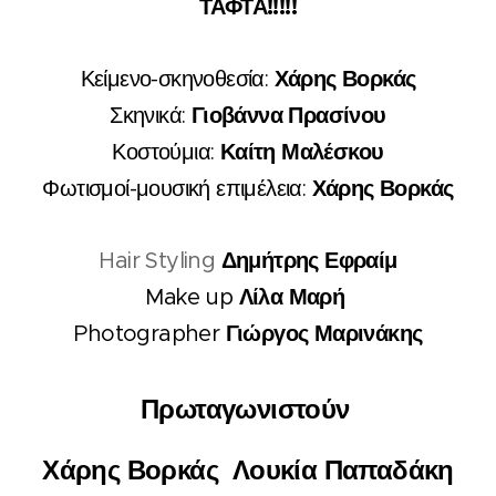
ΤΑΦΤΑ!!!!!
Χάρης Βορκάς
Κείμενο-σκηνοθεσία:
Γιοβάννα Πρασίνου
Σκηνικά:
Καίτη Μαλέσκου
Κοστούμια:
Χάρης Βορκάς
Φωτισμοί-μουσική επιμέλεια:
Δημήτρης Εφραίμ
Hair Styling
Λίλα Μαρή
Make up
Γιώργος Μαρινάκης
Photographer
Πρωταγωνιστούν
Χάρης Βορκάς Λουκία Παπαδάκη