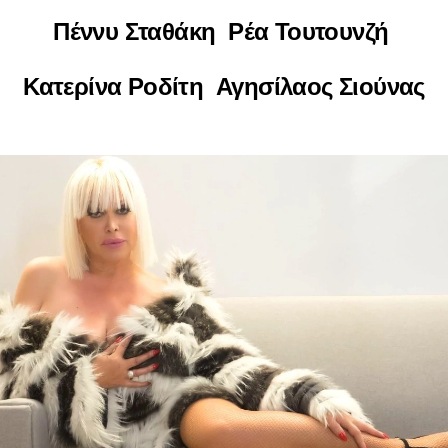
Πέννυ Σταθάκη Ρέα Τουτουνζή
Κατερίνα Ροδίτη Αγησίλαος Σιούνας