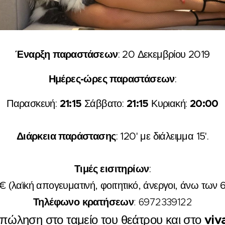
Έναρξη παραστάσεων
: 20 Δεκεμβρίου 2019
Ημέρες-ώρες παραστάσεων
:
21:15
21:15
20:00
Παρασκευή:
Σάββατο:
Κυριακή:
Διάρκεια παράστασης
: 120' με διάλειμμα 15'.
Τιμές εισιτηρίων
:
€ (λαϊκή απογευματινή, φοιτητικό, άνεργοι, άνω των 6
Τηλέφωνο κρατήσεων
: 6972339122
πώληση στο ταμείο του θεάτρου και στο
viv