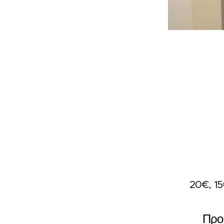
20€, 15
Προ