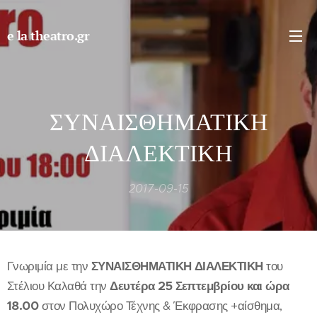
e la theatro.gr
ΣΥΝΑΙΣΘΗΜΑΤΙΚΗ
ΔΙΑΛΕΚΤΙΚΗ
2017-09-15
Γνωριμία με την
ΣΥΝΑΙΣΘΗΜΑΤΙΚΗ ΔΙΑΛΕΚΤΙΚΗ
του
Στέλιου Καλαθά την
Δευτέρα 25 Σεπτεμβρίου και ώρα
18.00
στον Πολυχώρο Τέχνης & Έκφρασης +αίσθημα,