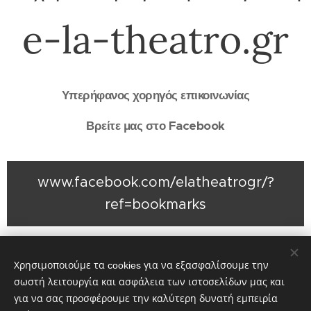
e-la-theatro.gr
Υπερήφανος χορηγός επικοινωνίας
Βρείτε μας στο Facebook
www.facebook.com/elatheatrogr/?
ref=bookmarks
Share
Χρησιμοποιούμε τα cookies για να εξασφαλίσουμε την
σωστή λειτουργία και ασφάλεια των ιστοσελίδων μας και
για να σας προσφέρουμε την καλύτερη δυνατή εμπειρία