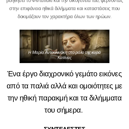
βοηθήσει το Φιντανάκι και την οικογένειά του, φέρνοντας
στην επιφάνεια ηθικά διλήμματα και καταστάσεις που
δοκιμάζουν τον χαρακτήρα όλων των ηρώων.
H Μαρία Αντουλινάκη στο ρόλο της κυρά
Κατίνας
Ένα έργο διαχρονικό γεμάτο εικόνες
από τα παλιά αλλά και ομοιότητες με
την ηθική παρακμή και τα διλήμματα
του σήμερα.
ΣΥΝΤΕΛΕΣΤΕΣ