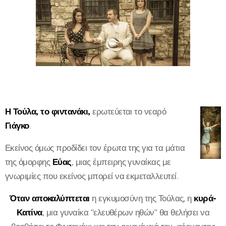
Η Τούλα, το φιντανάκι,
ερωτεύεται το νεαρό
Γιάγκο
.
Εκείνος όμως προδίδει τον έρωτα της για τα μάτια
της όμορφης
Εύας
, μιας έμπειρης γυναίκας με
γνωριμίες που εκείνος μπορεί να εκμεταλλευτεί.
Όταν αποκαλύπτεται
η εγκυμοσύνη της Τούλας, η
κυρά-
Κατίνα
, μια γυναίκα "ελευθέρων ηθών" θα θελήσει να