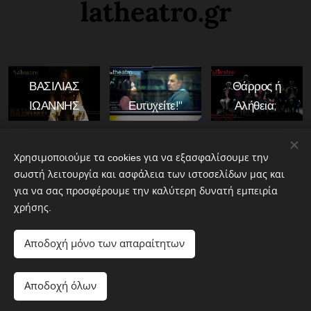
latheatro.gr
ΒΑΣΙΛΙΑΣ
Θάρρος ή
ΙΩΑΝΝΗΣ
Ευτυχείτε!"
Αλήθεια;
Share
Χρησιμοποιούμε τα cookies για να εξασφαλίσουμε την
σωστή λειτουργία και ασφάλεια των ιστοσελίδων μας και
για να σας προσφέρουμε την καλύτερη δυνατή εμπειρία
χρήσης.
Αποδοχή μόνο των απαραίτητων
e-la theatro.gr
Αποδοχή όλων
ΓΙΑ ΈΝΑ ΚΑΛΥΤΕΡΟ ΘΕΑΤΡΟ
Cookies