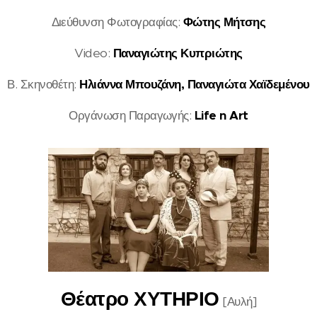
Διεύθυνση Φωτογραφίας:
Φώτης Μήτσης
Video:
Παναγιώτης Κυπριώτης
Β. Σκηνοθέτη:
Ηλιάννα Μπουζάνη, Παναγιώτα Χαϊδεμένου
Οργάνωση Παραγωγής:
Life n Art
Θέατρο ΧΥΤΗΡΙΟ
[Αυλή]