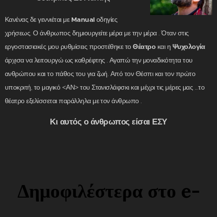
Manual
Κανένας δε γεννιέται με
οδηγίες
χρήσεως. Ο άνθρωπος δημιουργείτε μέρα με την μέρα . Όταν στις
Θέατρο
Ψυχολογία
εργοστασιακές μου ρυθμίσεις προστέθηκε το
και η
άρχισα να λειτουργώ ως καθρέφτης . Αγαπώ την μοναδικότητα του
ανθρώπου και το πάθος του για ζωή. Από τον Θέσπι και τον πρώτο
υποκριτή, το μαγικό <ΑΝ> του Στανισλάφσκι και μέχρι τις μέρες μας ...το
θέατρο εξελίσσεται παράλληλα με τον άνθρωπο .
Κι αυτός ο άνθρωπος είσαι ΕΣΥ
Δημοφιλέστερα στο e-