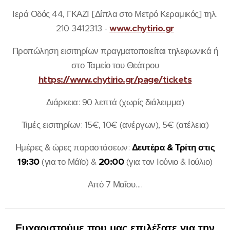
Ιερά Οδός 44, ΓΚΑΖΙ [Δίπλα στο Μετρό Κεραμικός] τηλ.
210 3412313 -
www.chytirio.gr
Προπώληση εισιτηρίων πραγματοποιείται τηλεφωνικά ή
στο Ταμείο του Θεάτρου
https://www.chytirio.gr/page/tickets
Διάρκεια: 90 λεπτά (χωρίς διάλειμμα)
Τιμές εισιτηρίων: 15€, 10€ (ανέργων), 5€ (ατέλεια)
Ημέρες & ώρες παραστάσεων:
Δευτέρα & Τρίτη στις
19:30
(για το Μάϊο) &
20:00
(για τον Ιούνιο & Ιούλιο)
Από 7 Μαΐου....
Ευχαριστούμε που μας επιλέξατε για την