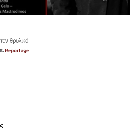
 τον θρυλικό
s.
Reportage
ας