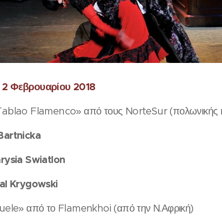
 2 Φεβρουαρίου 2018
ablao Flamenco» από τους NorteSur (πολωνικής 
Bartnicka
rysia Swiatlon
al Krygowski
ele» από το Flamenkhoi (από την Ν.Αφρική)