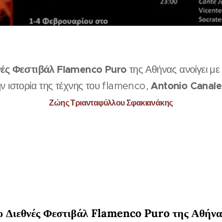
νές Φεστιβάλ Flamenco Puro
της Αθήνας ανοίγει με
Antonio Canale
ν ιστορία της τέχνης του flamenco,
Ζώης Τριανταφύλλου Σφακιανάκης
ο Διεθνές Φεστιβάλ Flamenco Puro της Αθήν