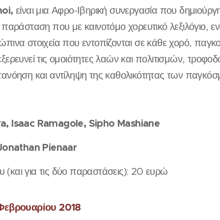
oi,
είναι μια Αφρο-Ιβηρική συνεργασία που δημιούργ
α παράσταση που με καινοτόμο χορευτικό λεξιλόγιο, εν
πινα στοιχεία που εντοπίζονται σε κάθε χορό, παγκ
ξερευνεί τις ομοιότητες λαών και πολιτισμών, τροφο
τανόηση και αντίληψη της καθολικότητας των παγκόσ
a, Isaac Ramagole, Sipho Mashiane
Jonathan Pienaar
ου (και για τις δύο παραστάσεις): 20 ευρώ
 Φεβρουαρίου 2018