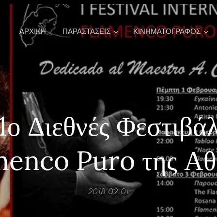
ΑΡΧΙΚΉ
ΠΑΡΑΣΤΑΣΕΙΣ
ΚΙΝΗΜΑΤΟΓΡΑΦΟΣ
1ο Διεθνές Φεστιβά
menco Puro της Αθ
2018-02-01