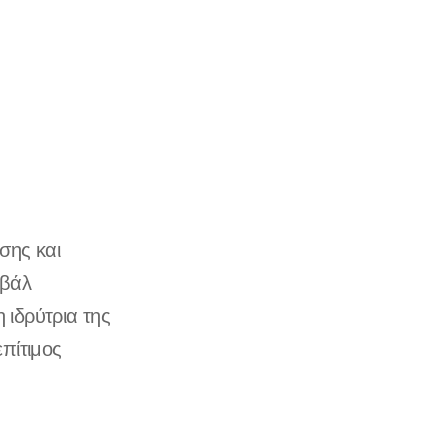
υσης και
ιβάλ
 ιδρύτρια της
επίτιμος