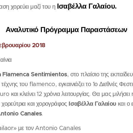
Ισαβέλλα Γαλαίου.
ση χορεύει μαζί του η
Αναλυτικό Πρόγραμμα Παραστάσεων
Φεβρουαρίου 2018
αίνια
 Flamenca Sentimientos
, στο πλαίσιο της εκπαίδε
 τέχνης του flamenco, εγκαινιάζει το 1ο Διεθνές Φεστ
o και κλείνει 12 χρόνια λειτουργίας. Θα μας μιλήσει η
Ισαβέλλα Γαλαίου
 χορεύτρια και χορογράφος
και ο 
ntonio Canales
.
ilaor» με τον Antonio Canales