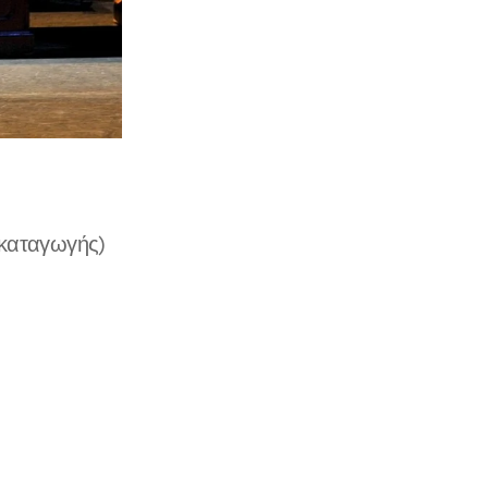
καταγωγής)