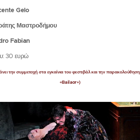
cente Gelo
ράτης Μαστροδήμου
dro Fabian
ου: 30 ευρώ
βάνει την συμμετοχή στα εγκαίνια του φεστιβάλ και την παρακολούθησ
«Bailaor»)