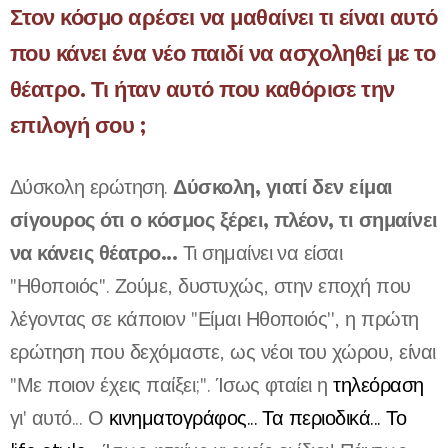
Στον κόσμο αρέσει να μαθαίνει τι είναι αυτό
που κάνει ένα νέο παιδί να ασχοληθεί με το
θέατρο. Τι ήταν αυτό που καθόρισε την
επιλογή σου ;
Δύσκολη, γιατί δεν είμαι
Δύσκολη ερώτηση.
σίγουρος ότι ο κόσμος ξέρει, πλέον, τι σημαίνει
να κάνεις θέατρο...
Τι σημαίνει να είσαι
''Ηθοποιός''. Ζούμε, δυστυχώς, στην εποχή που
λέγοντας σε κάποιον ''Είμαι Ηθοποιός'', η πρώτη
ερώτηση που δεχόμαστε, ως νέοι του χώρου, είναι
''Με ποιον έχεις παίξει;''. Ίσως φταίει η
τηλεόραση
γι' αυτό... Ο
κινηματογράφος... Τα περιοδικά... Το