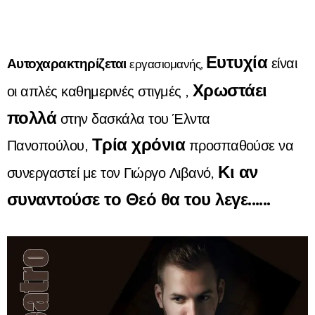
Ευτυχία
Αυτοχαρακτηρίζεται
είναι
εργασιομανής,
Χρωστάει
οι απλές καθημερινές στιγμές ,
πολλά
στην δασκάλα του Έλντα
Τρία χρόνια
Πανοπούλου,
προσπαθούσε να
Κι αν
συνεργαστεί με τον Γιώργο Λιβανό,
συναντούσε το Θεό θα του λεγε......