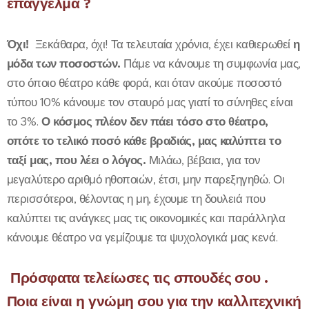
επάγγελμα ?
Όχι!
Ξεκάθαρα, όχι! Τα τελευταία χρόνια, έχει καθιερωθεί
η
μόδα των ποσοστών.
Πάμε να κάνουμε τη συμφωνία μας,
στο όποιο θέατρο κάθε φορά, και όταν ακούμε ποσοστό
τύπου 10% κάνουμε τον σταυρό μας γιατί το σύνηθες είναι
το 3%.
Ο κόσμος πλέον δεν πάει τόσο στο θέατρο,
οπότε το τελικό ποσό κάθε βραδιάς, μας καλύπτει το
ταξί μας, που λέει ο λόγος.
Μιλάω, βέβαια, για τον
μεγαλύτερο αριθμό ηθοποιών, έτσι, μην παρεξηγηθώ. Οι
περισσότεροι, θέλοντας η μη, έχουμε τη δουλειά που
καλύπτει τις ανάγκες μας τις οικονομικές και παράλληλα
κάνουμε θέατρο να γεμίζουμε τα ψυχολογικά μας κενά.
Πρόσφατα τελείωσες τις σπουδές σου .
Ποια είναι η γνώμη σου για την καλλιτεχνική