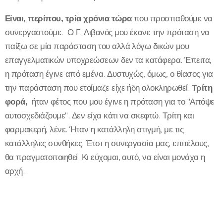
Είναι, περίπου, τρία χρόνια τώρα
που προσπαθούμε να
συνεργαστούμε. Ο Γ. Λιβανός μου έκανε την πρόταση να
παίξω σε μία παράσταση του αλλά λόγω δικών μου
επαγγελματικών υποχρεώσεων δεν τα κατάφερα. Έπειτα,
η πρόταση έγινε από εμένα. Δυστυχώς, όμως, ο θίασος για
την παράσταση που ετοίμαζε είχε ήδη ολοκληρωθεί.
Τρίτη
φορά,
ήταν φέτος που μου έγινε η πρόταση για το "Απόψε
αυτοσχεδιάζουμε". Δεν είχα κάτι να σκεφτώ. Τρίτη και
φαρμακερή, λένε. Ήταν η κατάλληλη στιγμή, με τις
κατάλληλες συνθήκες. Έτσι η συνεργασία μας, επιτέλους,
θα πραγματοποιηθεί. Κι εύχομαι, αυτό, να είναι μονάχα η
αρχή.