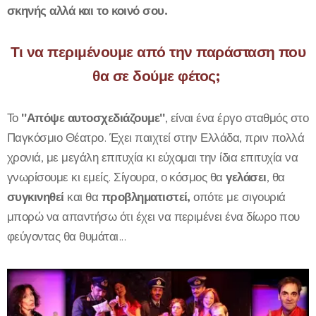
σκηνής αλλά και το κοινό σου.
Τι να περιμένουμε από την παράσταση που
θα σε δούμε φέτος;
Το
"Απόψε αυτοσχεδιάζουμε"
, είναι ένα έργο σταθμός στο
Παγκόσμιο Θέατρο. Έχει παιχτεί στην Ελλάδα, πριν πολλά
χρονιά, με μεγάλη επιτυχία κι εύχομαι την ίδια επιτυχία να
γνωρίσουμε κι εμείς. Σίγουρα, ο κόσμος θα
γελάσει
, θα
συγκινηθεί
και θα
προβληματιστεί,
οπότε με σιγουριά
μπορώ να απαντήσω ότι έχει να περιμένει ένα δίωρο που
φεύγοντας θα θυμάται...