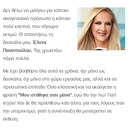
Δεν θέλω να μιλήσω για κάποιο
οικογενειακό πρόσωπο η κάποιο
πολύ κοντινό, που σίγουρα
εκτιμώ. Θ' απαντήσω, τη
δασκάλα μου,
Έλντα
Πανοπούλου.
Της χρωστάω
πάρα πολλά.
Με έχει βοηθήσει όλα αυτά τα χρόνια, όχι μόνο ως
δασκάλα, όχι μόνο στο χώρο εργασίας μας, αλλά και σε
προσωπικό επίπεδο. Όσο κλασσική και να ακούγεται η
φράση
''Μου στάθηκε σαν μάνα''
, εγώ θα την πω! Γιατί
ισχύει! Και δε θα προσθέσω κάτι άλλο, για τους λόγους που
την υπερεκτιμώ, γιατί η συνέντευξη θα μετατραπεί σε
έκθεση.