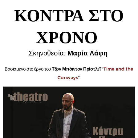
ΚΟΝΤΡΑ ΣΤΟ
ΧΡΟΝΟ
Μαρία Λάφη
Σκηνοθεσία:
Βασισμένο στο έργο του
Τζον Μπόιντον Πρίστλεϊ
"
Time and the
Conways
"