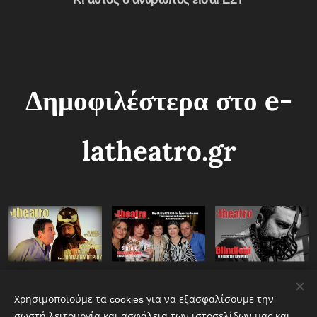
Δημοφιλέστερα στο e-
latheatro.gr
Share
Χρησιμοποιούμε τα cookies για να εξασφαλίσουμε την
σωστή λειτουργία και ασφάλεια των ιστοσελίδων μας και