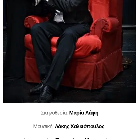
Σκηνοθεσία:
Μαρία Λάφη
Μουσική:
Λάκης Χαλκιόπουλος