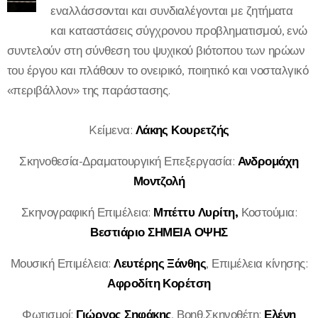
εναλλάσσονται και συνδιαλέγονται με ζητήματα
και καταστάσεις σύγχρονου προβληματισμού, ενώ
συντελούν στη σύνθεση του ψυχικού βιότοπου των ηρώων
του έργου και πλάθουν το ονειρικό, ποιητικό και νοσταλγικό
«περιβάλλον» της παράστασης.
Kείμενα:
Λάκης Κουρετζής
Σκηνοθεσία-Δραματουργική Επεξεργασία:
Ανδρομάχη
Μοντζολή
Σκηνογραφική Επιμέλεια:
Μπέττυ Λυρίτη,
Κοστούμια:
Βεστιάριο ΣΗΜΕΙΑ ΟΨΗΣ
Μουσική Επιμέλεια:
Λευτέρης Ξάνθης
, Επιμέλεια κίνησης:
Αφροδίτη Κορέτση
Φωτισμοί:
Γιώργος Σηφάκης
, Βοηθ.Σκηνοθέτη:
Ελένη