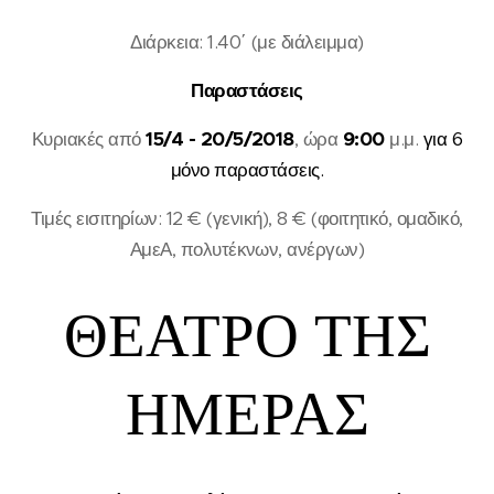
Διάρκεια: 1.40΄ (με διάλειμμα)
Παραστάσεις
Κυριακές από
15/4 - 20/5/2018
, ώρα
9:00
μ.μ.
για 6
μόνο παραστάσεις.
Τιμές εισιτηρίων: 12 € (γενική), 8 € (φοιτητικό, ομαδικό,
ΑμεΑ, πολυτέκνων, ανέργων)
ΘΕΑΤΡΟ ΤΗΣ
ΗΜΕΡΑΣ