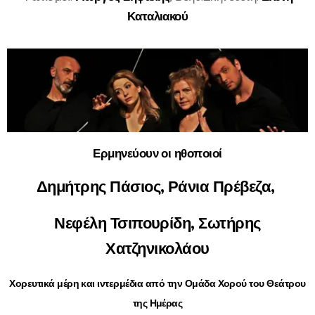
Καταλιακού
Ερμηνεύουν οι ηθοποιοί
Δημήτρης Πάσιος, Ράνια Πρέβεζα,
Νεφέλη Τσιπουρίδη, Σωτήρης
Χατζηνικολάου
Χορευτικά μέρη και ιντερμέδια από την Ομάδα Χορού του Θεάτρου
της Ημέρας