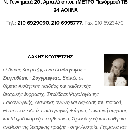
Ν. Γεννηματά 20, Αμπελόκηποι, (ΜΕΤΡΟ Πανόρμου) 115
24 ΑΘΗΝΑ
Τηλ.:
210 6929090
,
210 6995777
, Fax: 210 6923470,
ΛΑΚΗΣ ΚΟΥΡΕΤΖΗΣ
Ο Λάκης Κουρετζής είναι
Παιδαγωγός -
Σκηνοθέτης - Συγγραφέας.
Ειδικός σε
θέματα Αισθητικής παιδείας και παιδευτικής
θεατρικής έκφρασης. Σπούδασε Ψυχολογία της
Παιδαγωγικής, Αισθητική αγωγή και έκφραση του παιδιού,
Θέατρο και ειδικά: Παιδαγωγική θεάτρου, Σωματική έκφραση
και Ψυχοδυναμική του ηθοποιού, Σημειολογική και αισθητική
ανάλυση της θεατρικής πράξης - στην Αυστρία, Γερμανία και