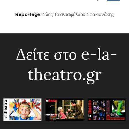
Reportage
Ζώης Τριανταφύλλου Σφακιανάκης
Δείτε στο e-la-
theatro.gr