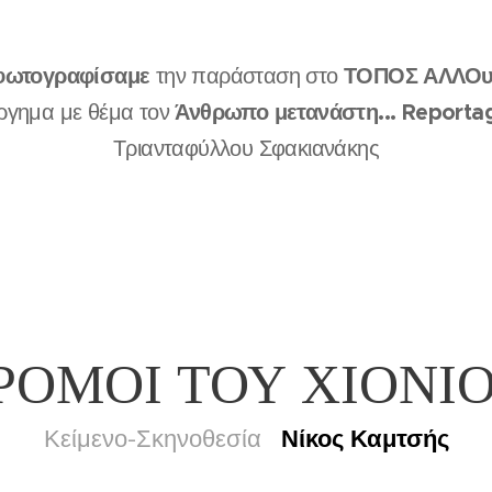
 φωτογραφίσαμε
ΤΟΠΟΣ ΑΛΛΟυ
την παράσταση στο
Άνθρωπο μετανάστη...
Reporta
ργημα με θέμα τον
Τριανταφύλλου Σφακιανάκης
ΔΡΟΜΟΙ ΤΟΥ ΧΙΟΝΙ
Νίκος Καμτσής
Κείμενο-Σκηνοθεσία