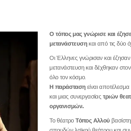
Ο
τόπος μας γνώρισε και έζησ
μετανάστευση
και από τις δύο 
Οι Έλληνες γνώρισαν και έζησαν 
μετανάστευση και δέχθηκαν στον
όλο τον κόσμο.
Η παράσταση
είναι αποτέλεσμα
τριών θεα
και μιας συνεργασίας
οργανισμών.
Τόπος Αλλού
Το θέατρο
βασίστη
σπουδών λαϊκού θεάτρου και συν