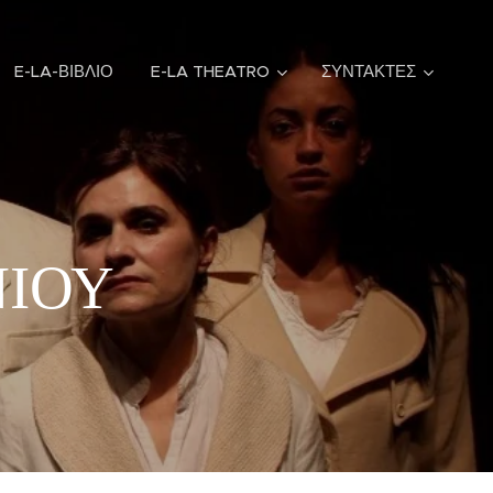
E-LA-ΒΙΒΛΙΟ
E-LA THEATRO
ΣΥΝΤΑΚΤΕΣ
ΝΙΟΥ