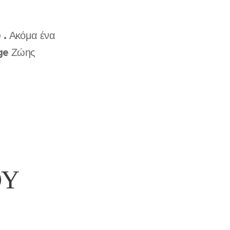
 .
Ακόμα ένα
ge
Ζώης
ΟΥ