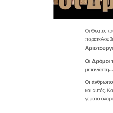
Οι Θεατές το
παρακολουθήσ
Αριστούργη
Οι Δρόμοι 
μετανάστη...
Οι άνθρωποι
και αυτός. Κ
γεμάτο όνειρ