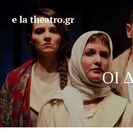
e la theatro.gr
ΟΙ 