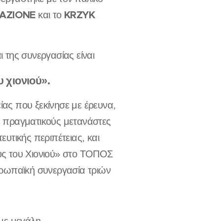
AZIONE
KRZYK
και το
 της συνεργασίας είναι
υ χιονιού».
είας που ξεκίνησε με έρευνα,
με πραγματικούς μετανάστες
υτικής περιπέτειας, και
υς του Χιονιού» στο ΤΟΠΟΣ
ρωπαϊκή συνεργασία τριών