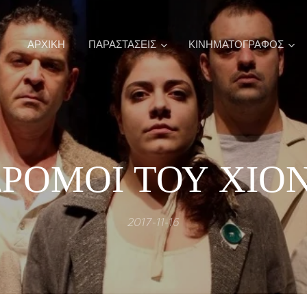
ΑΡΧΙΚΉ
ΠΑΡΑΣΤΑΣΕΙΣ
ΚΙΝΗΜΑΤΟΓΡΑΦΟΣ
ΔΡΟΜΟΙ ΤΟΥ ΧΙΟ
2017-11-16