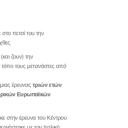
ε
στο πετσί του την
όχθες.
(και ζουν) την
 τόπο τους μετανάστες από
τριών ετών
 μιας έρευνας
τρικών Ευρωπαϊκών
κε στην έρευνα του Κέντρου
εργάστηκε με τον Ιταλικό