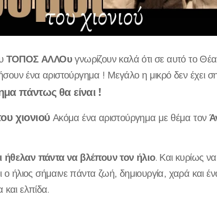
ΤΟΠΟΣ ΑΛΛΟυ
υ
γνωρίζουν καλά ότι σε αυτό το Θέ
ουν ένα αριστούργημα ! Μεγάλο η μικρό δεν έχει σημ
μα πάντως θα είναι !
του χιονιού
Ά
Ακόμα ένα αριστούργημα με θέμα τον
 ήθελαν πάντα να βλέπουν τον ήλιο
. Και κυρίως να
αι ο ήλιος σήμαινε πάντα ζωή, δημιουργία, χαρά και έ
α και ελπίδα.