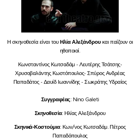
Η σκηνοθεσία είναι του
Ηλία Αλεξάνδρου
και παίζουν οι
ηθοποιοί.
Κωνσταντίνος Κωτσαδάμ - Λευτέρης Τσάτσης-
Χρυσοβαλάντης Κωστόπουλος- Σπύρος Ανδρέας
Παπαδάτος - Δαυίδ Ιωαννίδης - Σωκράτης Υδραίος
Συγγραφέας
: Nino Galeti
Σκηνοθεσία
: Ηλίας Αλεξάνδρου
Σκηνικά-Κοστούμια
: Κων/νος Κωτσαδάμ. Πέτρος
Παπαδόπουλος