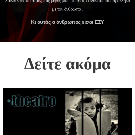
Στανισλάφσκι και μέχρι τις μέρες μας ...το θέατρο εξελίσσεται παράλληλα
με τον άνθρωπο .
Κι αυτός ο άνθρωπος είσαι ΕΣΥ
Δείτε ακόμα