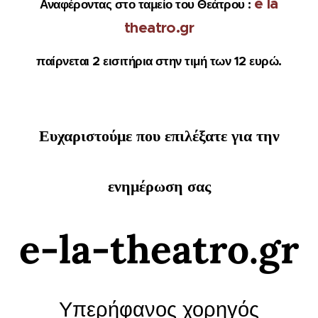
e la
Αναφέροντας στο ταμείο του Θεάτρου :
theatro.gr
παίρνεται 2 εισιτήρια στην τιμή των 12 ευρώ.
Ευχαριστούμε που επιλέξατε για την
ενημέρωση σας
e-la-theatro.gr
Υπερήφανος χορηγός