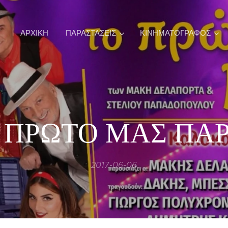
ΑΡΧΙΚΉ
ΠΑΡΑΣΤΑΣΕΙΣ
ΚΙΝΗΜΑΤΟΓΡΑΦΟΣ
 ΠΡΩΤΟ ΜΑΣ ΠΑ
2017-06-06