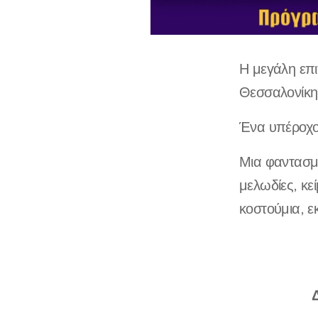
Η μεγάλη επι
Θεσσαλονίκη 
Ένα υπέροχο 
Μια φαντασμα
μελωδίες, κε
κοστούμια, ε