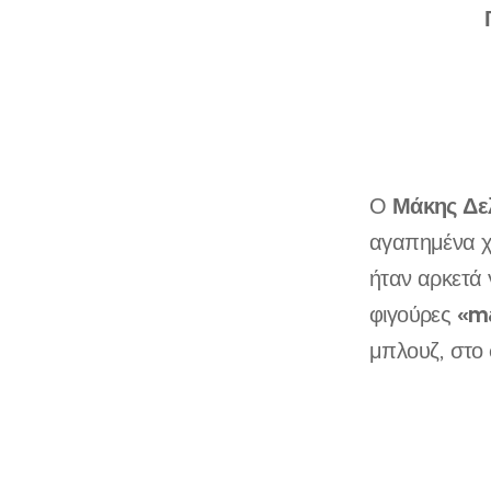
Μάκης Δε
Ο
αγαπημένα χ
ήταν αρκετά 
«m
φιγούρες
μπλουζ, στο 