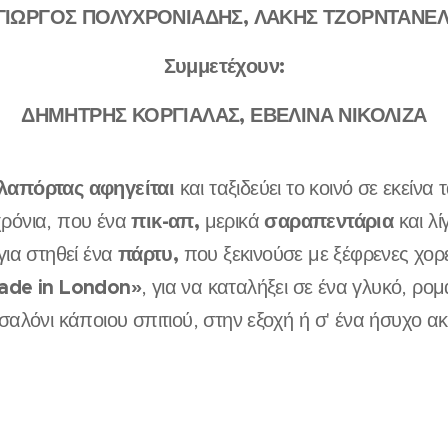
ΓΙΩΡΓΟΣ ΠΟΛΥΧΡΟΝΙΑΔΗΣ, ΛΑΚΗΣ ΤΖΟΡΝΤΑΝΕΛ
Συμμετέχουν:
ΔΗΜΗΤΡΗΣ ΚΟΡΓΙΑΛΑΣ, ΕΒΕΛΙΝΑ ΝΙΚΟΛΙΖΑ
λαπόρτας αφηγείται
και ταξιδεύει το κοινό σε εκείνα 
πικ-απ,
σαραπεντάρια
ρόνια, που ένα
μερικά
και λ
πάρτυ,
για στηθεί ένα
που ξεκινούσε με ξέφρενες χορε
ade in London»
, για να καταλήξει σε ένα γλυκό, ρομ
σαλόνι κάποιου σπιτιού, στην εξοχή ή σ' ένα ήσυχο ακ