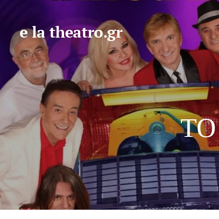
e la theatro.gr
ΤΟ