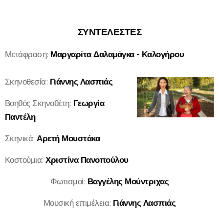
ΣΥΝΤΕΛΕΣΤΕΣ
Μετάφραση:
Μαργαρίτα Δαλαμάγκα - Καλογήρου
Σκηνοθεσία:
Γιάννης Λασπιάς
Βοηθός Σκηνοθέτη:
Γεωργία
Παντέλη
Σκηνικά:
Αρετή Μουστάκα
Κοστούμια:
Χριστίνα Πανοπούλου
Φωτισμοί:
Βαγγέλης Μούντριχας
Μουσική επιμέλεια:
Γιάννης Λασπιάς