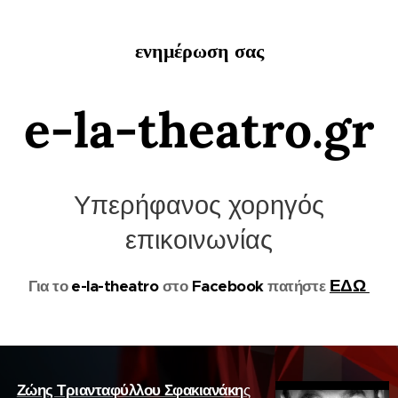
ενημέρωση σας
e-la-theatro.gr
Υπερήφανος χορηγός
επικοινωνίας
ΕΔΩ
Για το
e-la-theatro
στο
Facebook
πατήστε
Ζώης Τριανταφύλλου Σφακιανάκη
ς