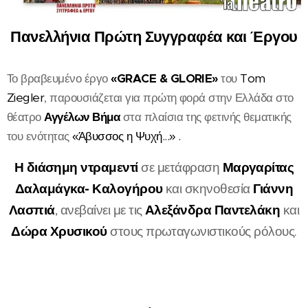
Πανελλήνια Πρώτη Συγγραφέα και Έργου
Το βραβευμένο έργο
«GRACE & GLORIE»
του
Tom
Ziegle
r
, παρουσιάζεται για πρώτη φορά στην Ελλάδα στο
θέατρο
Αγγέλων Βήμα
στα πλαίσια της φετινής θεματικής
του ενότητας
«Άβυσσος η Ψυχή...» .
Η διάσημη ντραμεντί
Μαργαρίτας
σε μετάφραση
Δαλαμάγκα- Καλογήρου
Γιάννη
και σκηνοθεσία
Λασπιά
Αλεξάνδρα Παντελάκη
, ανεβαίνει με τις
και
Δώρα Χρυσικού
στους πρωταγωνιστικούς ρόλους.