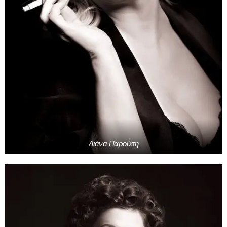
Λιάνα Παρούση