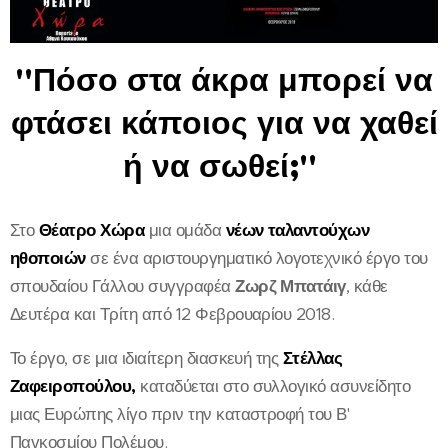
''Πόσο στα άκρα μπορεί να
φτάσει κάποιος για να χαθεί
ή να σωθεί;''
Στο
Θέατρο Χώρα
μια ομάδα
νέων ταλαντούχων
ηθοποιών
σε ένα αριστουργηματικό λογοτεχνικό έργο του
σπουδαίου Γάλλου συγγραφέα
Ζωρζ Μπατάιγ
, κάθε
Δευτέρα και Τρίτη από 12 Φεβρουαρίου 2018.
Το έργο, σε μια ιδιαίτερη διασκευή της
Στέλλας
Ζαφειροπούλου,
καταδύεται στο συλλογικό ασυνείδητο
μιας Ευρώπης λίγο πριν την καταστροφή του Β'
Παγκοσμίου Πολέμου.