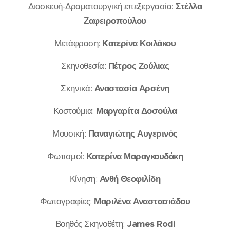
Διασκευή-Δραματουργική επεξεργασία:
Στέλλα
Ζαφειροπούλου
Μετάφραση:
Kατερίνα Κοιλάκου
Σκηνοθεσία:
Πέτρος Ζούλιας
Σκηνικά:
Αναστασία Αρσένη
Κοστούμια:
Μαργαρίτα Δοσούλα
Μουσική:
Παναγιώτης Αυγερινός
Φωτισμοί:
Κατερίνα Μαραγκουδάκη
Κίνηση:
Ανθή Θεοφιλίδη
Φωτογραφίες:
Μαριλένα Αναστασιάδου
Βοηθός Σκηνοθέτη:
James Rodi