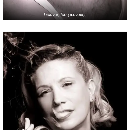
Γιώργος Τσουρουνάκης