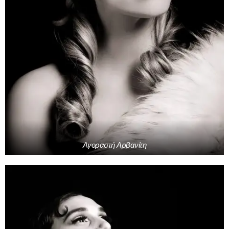
Αγοραστή Αρβανίτη