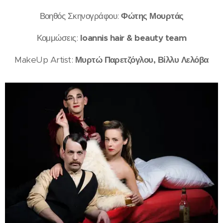
Βοηθός Σκηνογράφου:
Φώτης Μουρτάς
Κομμώσεις:
Ioannis hair & beauty team
MakeUp Artist:
Μυρτώ Παρετζόγλου, Βίλλυ Λελόβα