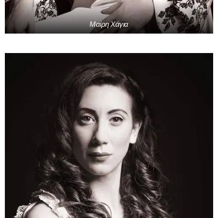
Μαίρη Χάγια